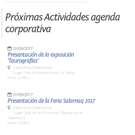
Próximas Actividades agenda
corporativa
01/09/2017
Presentación de la exposición
'Taurografías'
Salamanca (Salamanca)
Lugar: Sala de exposiciones 'La Salina'
Hora: 12:30 h.
01/09/2017
Presentación de la Feria Salamaq 2017
Salamanca (Salamanca)
Lugar: Sala de las Comarcas. Diputación de
Salamanca
Hora: 12:00 h.