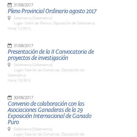
31/08/2017
Pleno Provincial Ordinario agosto 2017
Salamanca (Salamanca)
Lugar: Salón de Plenos. Diputación de Salamanca
Hora: 12:00 h.
31/08/2017
Presentación de la II Convocatoria de
proyectos de investigación
Salamanca (Salamanca)
Lugar: Sala de las Comarcas. Diputación de
Salamanca
Hora: 10:30 h.
30/08/2017
Convenio de colaboración con las
Asociaciones Ganaderas de la 29
Exposición Internacional de Ganado
Puro
Salamanca (Salamanca)
Lugar: Sala de las Comarcas. Diputación de