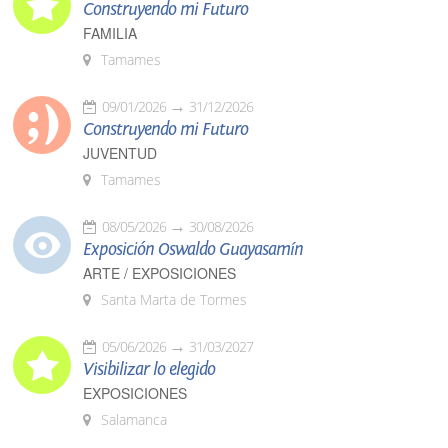
Construyendo mi Futuro
FAMILIA
Tamames
09/01/2026
31/12/2026
Construyendo mi Futuro
JUVENTUD
Tamames
08/05/2026
30/08/2026
Exposición Oswaldo Guayasamín
ARTE / EXPOSICIONES
Santa Marta de Tormes
05/06/2026
31/03/2027
Visibilizar lo elegido
EXPOSICIONES
Salamanca