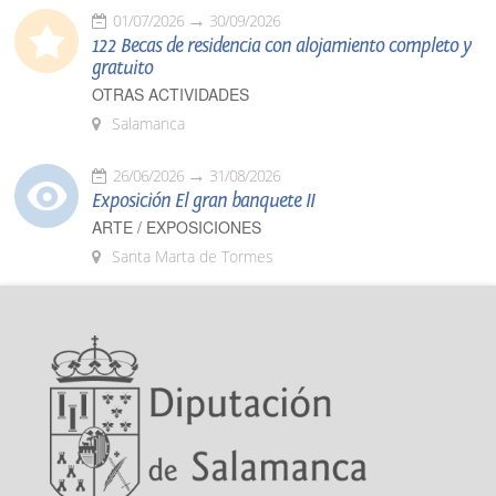
01/07/2026
30/09/2026
122 Becas de residencia con alojamiento completo y
gratuito
OTRAS ACTIVIDADES
Salamanca
26/06/2026
31/08/2026
Exposición El gran banquete II
ARTE / EXPOSICIONES
Santa Marta de Tormes