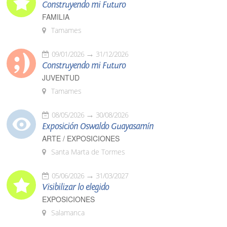
Construyendo mi Futuro
FAMILIA
Tamames
09/01/2026
31/12/2026
Construyendo mi Futuro
JUVENTUD
Tamames
08/05/2026
30/08/2026
Exposición Oswaldo Guayasamín
ARTE / EXPOSICIONES
Santa Marta de Tormes
05/06/2026
31/03/2027
Visibilizar lo elegido
EXPOSICIONES
Salamanca