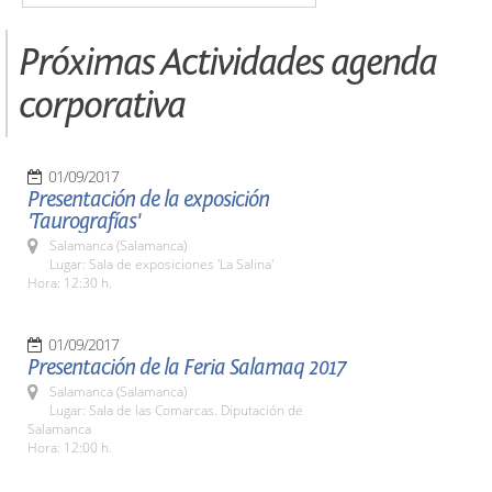
Próximas Actividades agenda
corporativa
01/09/2017
Presentación de la exposición
'Taurografías'
Salamanca (Salamanca)
Lugar: Sala de exposiciones 'La Salina'
Hora: 12:30 h.
01/09/2017
Presentación de la Feria Salamaq 2017
Salamanca (Salamanca)
Lugar: Sala de las Comarcas. Diputación de
Salamanca
Hora: 12:00 h.