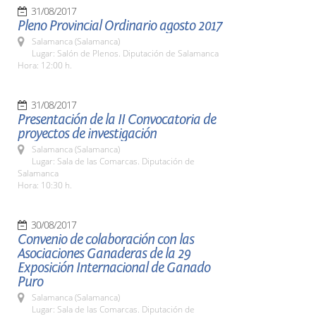
31/08/2017
Pleno Provincial Ordinario agosto 2017
Salamanca (Salamanca)
Lugar: Salón de Plenos. Diputación de Salamanca
Hora: 12:00 h.
31/08/2017
Presentación de la II Convocatoria de
proyectos de investigación
Salamanca (Salamanca)
Lugar: Sala de las Comarcas. Diputación de
Salamanca
Hora: 10:30 h.
30/08/2017
Convenio de colaboración con las
Asociaciones Ganaderas de la 29
Exposición Internacional de Ganado
Puro
Salamanca (Salamanca)
Lugar: Sala de las Comarcas. Diputación de