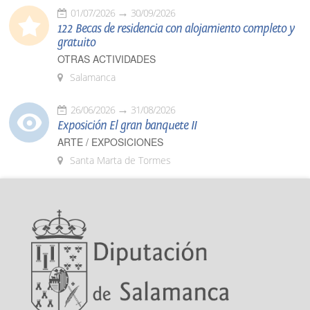
01/07/2026
30/09/2026
122 Becas de residencia con alojamiento completo y
gratuito
OTRAS ACTIVIDADES
Salamanca
26/06/2026
31/08/2026
Exposición El gran banquete II
ARTE / EXPOSICIONES
Santa Marta de Tormes