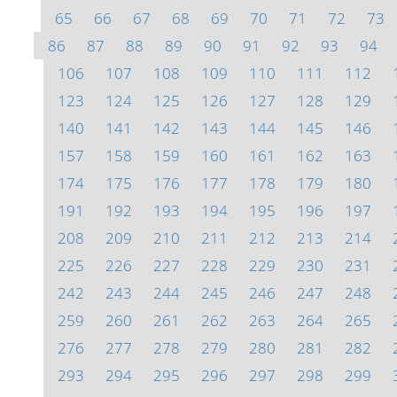
65
66
67
68
69
70
71
72
73
86
87
88
89
90
91
92
93
94
106
107
108
109
110
111
112
123
124
125
126
127
128
129
140
141
142
143
144
145
146
157
158
159
160
161
162
163
174
175
176
177
178
179
180
191
192
193
194
195
196
197
208
209
210
211
212
213
214
225
226
227
228
229
230
231
242
243
244
245
246
247
248
259
260
261
262
263
264
265
276
277
278
279
280
281
282
293
294
295
296
297
298
299