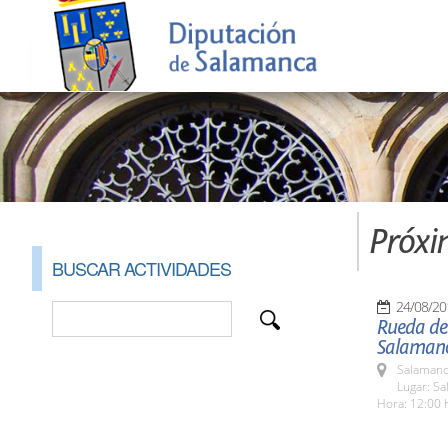
Próxi
BUSCAR ACTIVIDADES
24/08/20
Rueda de 
Salaman
Salamanc
Lugar: Sa
Hora: 12:00 