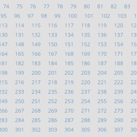
74
75
76
77
78
79
80
81
82
83
95
96
97
98
99
100
101
102
103
1
113
114
115
116
117
118
119
120
12
130
131
132
133
134
135
136
137
13
147
148
149
150
151
152
153
154
15
164
165
166
167
168
169
170
171
17
181
182
183
184
185
186
187
188
18
198
199
200
201
202
203
204
205
20
215
216
217
218
219
220
221
222
22
232
233
234
235
236
237
238
239
24
249
250
251
252
253
254
255
256
25
266
267
268
269
270
271
272
273
27
283
284
285
286
287
288
289
290
29
300
301
302
303
304
305
306
307
30