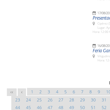
17/08/20
Presentac
Cipérez 
Lugar: A
Hora: 12:00 
16/08/20
Feria Ga
Vitigudin
Hora: 12:
1
2
3
4
5
6
7
8
9
1
<<
<
23
24
25
26
27
28
29
30
31
44
45
46
47
48
49
50
51
52