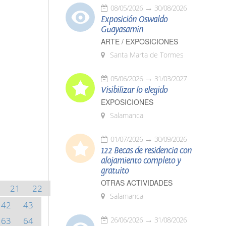
08/05/2026
30/08/2026
Exposición Oswaldo
Guayasamín
ARTE / EXPOSICIONES
Santa Marta de Tormes
05/06/2026
31/03/2027
Visibilizar lo elegido
EXPOSICIONES
Salamanca
01/07/2026
30/09/2026
122 Becas de residencia con
alojamiento completo y
gratuito
OTRAS ACTIVIDADES
21
22
Salamanca
42
43
63
64
26/06/2026
31/08/2026