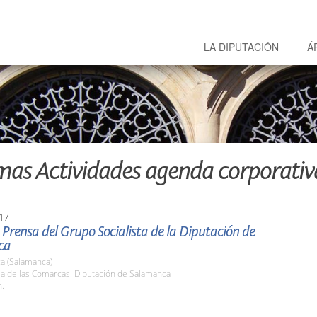
LA DIPUTACIÓN
Á
mas Actividades agenda corporativ
17
Prensa del Grupo Socialista de la Diputación de
ca
a (Salamanca)
la de las Comarcas. Diputación de Salamanca
h.