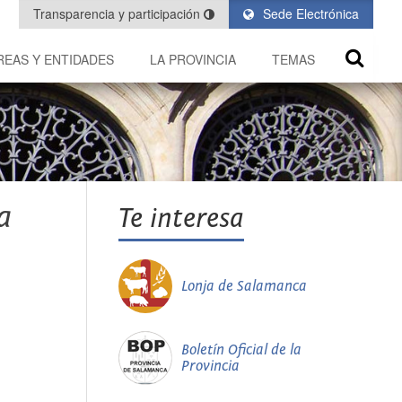
Transparencia y participación
Sede Electrónica
REAS Y ENTIDADES
LA PROVINCIA
TEMAS
a
Te interesa
Lonja de Salamanca
Boletín Oficial de la
Provincia