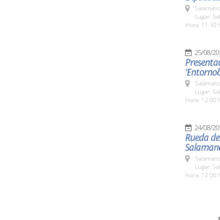
Salamanc
Lugar: Sa
Hora: 11:30 
25/08/20
Presentac
'Entorno
Salamanc
Lugar: Sa
Hora: 12:00 
24/08/20
Rueda de 
Salaman
Salamanc
Lugar: Sa
Hora: 12:00 