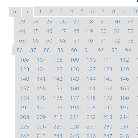
1
2
3
4
5
6
7
8
9
1
<<
<
23
24
25
26
27
28
29
30
31
44
45
46
47
48
49
50
51
52
65
66
67
68
69
70
71
72
73
86
87
88
89
90
91
92
93
94
106
107
108
109
110
111
112
123
124
125
126
127
128
129
140
141
142
143
144
145
146
157
158
159
160
161
162
163
174
175
176
177
178
179
180
191
192
193
194
195
196
197
208
209
210
211
212
213
214
225
226
227
228
229
230
231
242
243
244
245
246
247
248