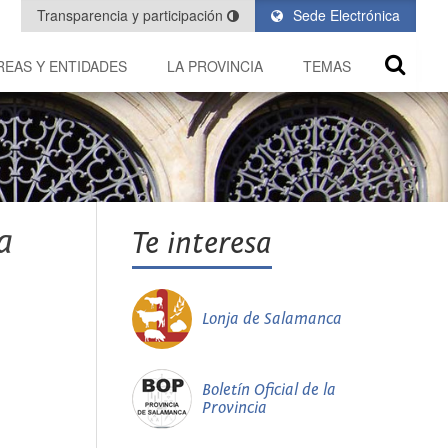
Transparencia y participación
Sede Electrónica
REAS Y ENTIDADES
LA PROVINCIA
TEMAS
a
Te interesa
Lonja de Salamanca
Boletín Oficial de la
Provincia