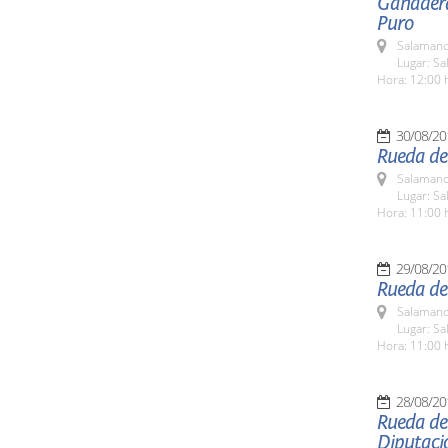
Ganadera
Puro
Salamanc
Lugar: Sa
Hora: 12:00 
30/08/20
Rueda de
Salamanc
Lugar: Sa
Hora: 11:00 
29/08/20
Rueda de 
Salamanc
Lugar: Sa
Hora: 11:00 
28/08/20
Rueda de
Diputaci