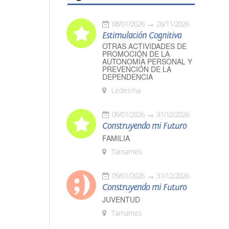
08/01/2026
26/11/2026
Estimulación Cognitiva
OTRAS ACTIVIDADES DE
PROMOCIÓN DE LA
AUTONOMÍA PERSONAL Y
PREVENCIÓN DE LA
DEPENDENCIA
Ledesma
09/01/2026
31/12/2026
Construyendo mi Futuro
FAMILIA
Tamames
09/01/2026
31/12/2026
Construyendo mi Futuro
JUVENTUD
Tamames