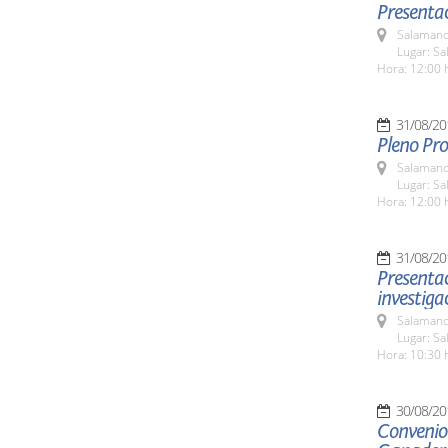
Presentac
Salamanc
Lugar: Sa
Hora: 12:00 
31/08/20
Pleno Pro
Salamanc
Lugar: Sa
Hora: 12:00 
31/08/20
Presentac
investiga
Salamanc
Lugar: Sa
Hora: 10:30 
30/08/20
Convenio 