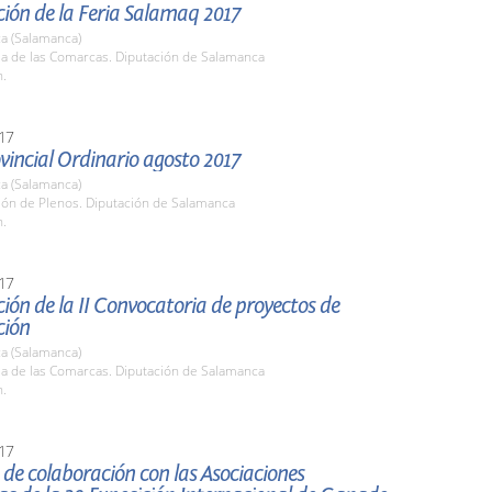
ión de la Feria Salamaq 2017
a (Salamanca)
la de las Comarcas. Diputación de Salamanca
h.
17
vincial Ordinario agosto 2017
a (Salamanca)
lón de Plenos. Diputación de Salamanca
h.
17
ión de la II Convocatoria de proyectos de
ción
a (Salamanca)
la de las Comarcas. Diputación de Salamanca
h.
17
de colaboración con las Asociaciones