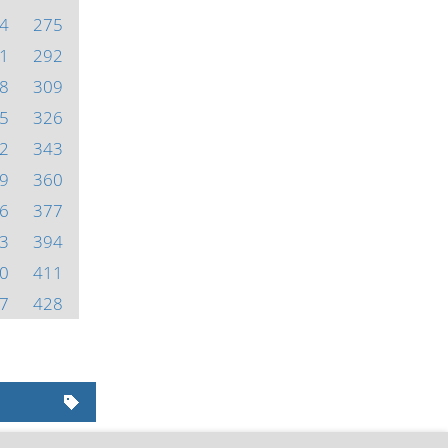
4
275
1
292
8
309
5
326
2
343
9
360
6
377
3
394
0
411
7
428