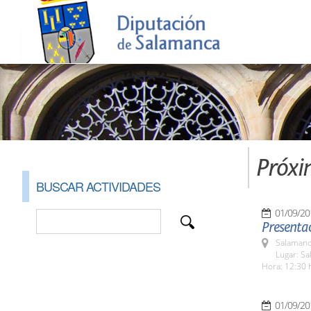
Próxi
BUSCAR ACTIVIDADES
01/09/20
Presentac
Salamanc
Lugar: Sa
Hora: 12:30 
01/09/20