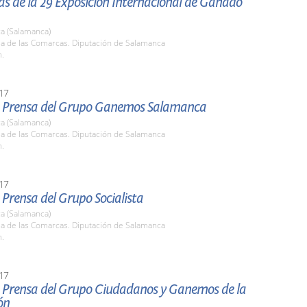
s de la 29 Exposición Internacional de Ganado
a (Salamanca)
la de las Comarcas. Diputación de Salamanca
h.
17
 Prensa del Grupo Ganemos Salamanca
a (Salamanca)
la de las Comarcas. Diputación de Salamanca
h.
17
Prensa del Grupo Socialista
a (Salamanca)
la de las Comarcas. Diputación de Salamanca
h.
17
 Prensa del Grupo Ciudadanos y Ganemos de la
ón