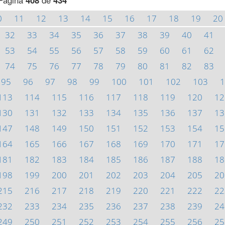
Página
408
de
434
0
11
12
13
14
15
16
17
18
19
20
32
33
34
35
36
37
38
39
40
41
53
54
55
56
57
58
59
60
61
62
74
75
76
77
78
79
80
81
82
83
95
96
97
98
99
100
101
102
103
1
113
114
115
116
117
118
119
120
12
130
131
132
133
134
135
136
137
13
147
148
149
150
151
152
153
154
15
164
165
166
167
168
169
170
171
17
181
182
183
184
185
186
187
188
18
198
199
200
201
202
203
204
205
20
215
216
217
218
219
220
221
222
22
232
233
234
235
236
237
238
239
24
249
250
251
252
253
254
255
256
25