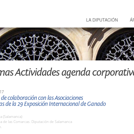
LA DIPUTACIÓN
Á
mas Actividades agenda corporativ
17
de colaboración con las Asociaciones
s de la 29 Exposición Internacional de Ganado
a (Salamanca)
la de las Comarcas. Diputación de Salamanca
h.