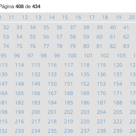
Página
408
de
434
0
11
12
13
14
15
16
17
18
19
20
32
33
34
35
36
37
38
39
40
41
53
54
55
56
57
58
59
60
61
62
74
75
76
77
78
79
80
81
82
83
95
96
97
98
99
100
101
102
103
1
113
114
115
116
117
118
119
120
12
130
131
132
133
134
135
136
137
13
147
148
149
150
151
152
153
154
15
164
165
166
167
168
169
170
171
17
181
182
183
184
185
186
187
188
18
198
199
200
201
202
203
204
205
20
215
216
217
218
219
220
221
222
22
232
233
234
235
236
237
238
239
24