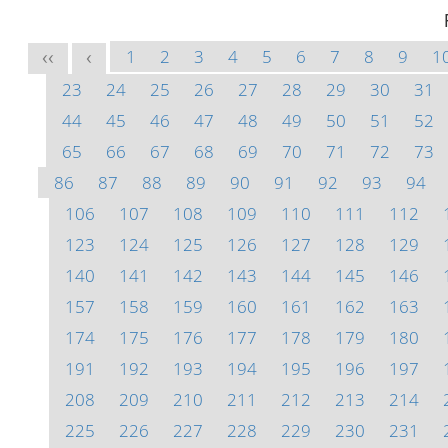
1
2
3
4
5
6
7
8
9
1
<<
<
23
24
25
26
27
28
29
30
31
44
45
46
47
48
49
50
51
52
65
66
67
68
69
70
71
72
73
86
87
88
89
90
91
92
93
94
106
107
108
109
110
111
112
123
124
125
126
127
128
129
140
141
142
143
144
145
146
157
158
159
160
161
162
163
174
175
176
177
178
179
180
191
192
193
194
195
196
197
208
209
210
211
212
213
214
225
226
227
228
229
230
231