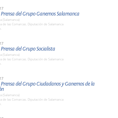
17
 Prensa del Grupo Ganemos Salamanca
a (Salamanca)
la de las Comarcas. Diputación de Salamanca
h.
17
Prensa del Grupo Socialista
a (Salamanca)
la de las Comarcas. Diputación de Salamanca
h.
17
 Prensa del Grupo Ciudadanos y Ganemos de la
ón
a (Salamanca)
la de las Comarcas. Diputación de Salamanca
h.