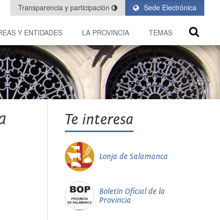
Transparencia y participación
Sede Electrónica
REAS Y ENTIDADES
LA PROVINCIA
TEMAS
a
Te interesa
Lonja de Salamanca
Boletín Oficial de la
Provincia