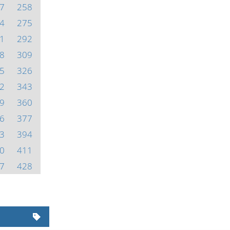
7
258
4
275
1
292
8
309
5
326
2
343
9
360
6
377
3
394
0
411
7
428