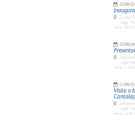
22/08/20
Inaugurac
Ciudad R
Lugar: T
Hora: 18:00 
22/08/20
Presentac
Salamanc
Lugar: Sa
Hora: 11:00 
21/08/20
Visita a 
Cantalap
Cantalapi
Lugar: Ex
Hora: 12:00 