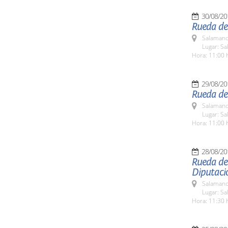
30/08/20
Rueda de
Salamanc
Lugar: Sa
Hora: 11:00 
29/08/20
Rueda de 
Salamanc
Lugar: Sa
Hora: 11:00 
28/08/20
Rueda de
Diputaci
Salamanc
Lugar: Sa
Hora: 11:30 