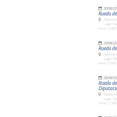
30/08/20
Rueda de
Salamanc
Lugar: Sa
Hora: 11:00 
29/08/20
Rueda de 
Salamanc
Lugar: Sa
Hora: 11:00 
28/08/20
Rueda de
Diputaci
Salamanc
Lugar: Sa
Hora: 11:30 