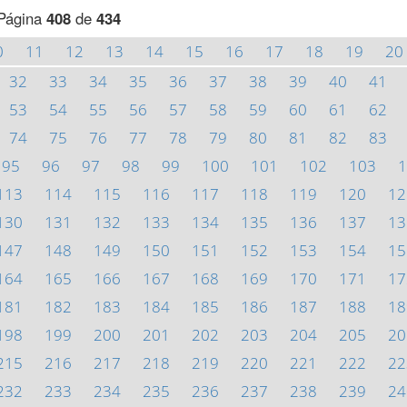
Página
408
de
434
0
11
12
13
14
15
16
17
18
19
20
32
33
34
35
36
37
38
39
40
41
53
54
55
56
57
58
59
60
61
62
74
75
76
77
78
79
80
81
82
83
95
96
97
98
99
100
101
102
103
1
113
114
115
116
117
118
119
120
12
130
131
132
133
134
135
136
137
13
147
148
149
150
151
152
153
154
15
164
165
166
167
168
169
170
171
17
181
182
183
184
185
186
187
188
18
198
199
200
201
202
203
204
205
20
215
216
217
218
219
220
221
222
22
232
233
234
235
236
237
238
239
24