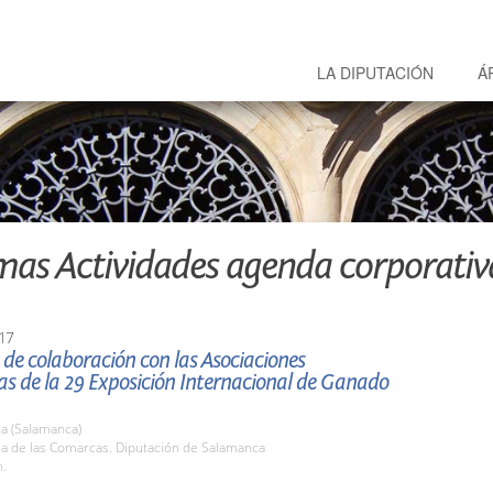
LA DIPUTACIÓN
Á
mas Actividades agenda corporativ
17
de colaboración con las Asociaciones
s de la 29 Exposición Internacional de Ganado
a (Salamanca)
la de las Comarcas. Diputación de Salamanca
h.