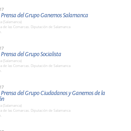
17
 Prensa del Grupo Ganemos Salamanca
a (Salamanca)
la de las Comarcas. Diputación de Salamanca
h.
17
Prensa del Grupo Socialista
a (Salamanca)
la de las Comarcas. Diputación de Salamanca
h.
17
 Prensa del Grupo Ciudadanos y Ganemos de la
ón
a (Salamanca)
la de las Comarcas. Diputación de Salamanca
h.