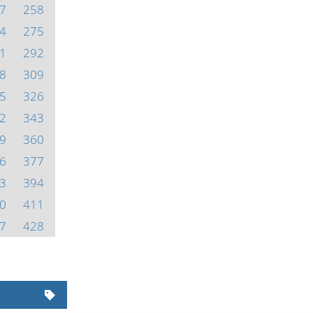
7
258
4
275
1
292
8
309
5
326
2
343
9
360
6
377
3
394
0
411
7
428