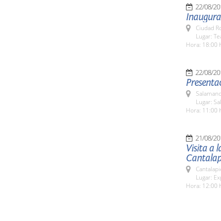
22/08/20
Inaugurac
Ciudad R
Lugar: T
Hora: 18:00 
22/08/20
Presentac
Salamanc
Lugar: Sa
Hora: 11:00 
21/08/20
Visita a 
Cantalap
Cantalapi
Lugar: Ex
Hora: 12:00 