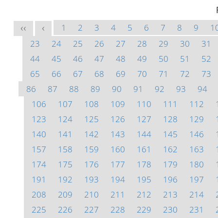
1
2
3
4
5
6
7
8
9
1
<<
<
23
24
25
26
27
28
29
30
31
44
45
46
47
48
49
50
51
52
65
66
67
68
69
70
71
72
73
86
87
88
89
90
91
92
93
94
106
107
108
109
110
111
112
123
124
125
126
127
128
129
140
141
142
143
144
145
146
157
158
159
160
161
162
163
174
175
176
177
178
179
180
191
192
193
194
195
196
197
208
209
210
211
212
213
214
225
226
227
228
229
230
231