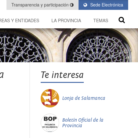
Transparencia y participación
Sede Electrónica
REAS Y ENTIDADES
LA PROVINCIA
TEMAS
a
Te interesa
Lonja de Salamanca
Boletín Oficial de la
Provincia