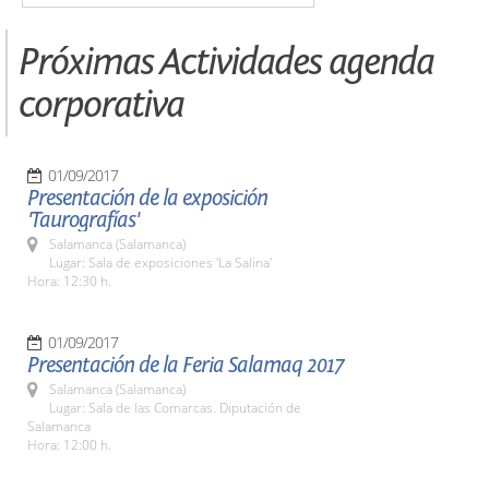
Próximas Actividades agenda
corporativa
01/09/2017
Presentación de la exposición
'Taurografías'
Salamanca (Salamanca)
Lugar: Sala de exposiciones 'La Salina'
Hora: 12:30 h.
01/09/2017
Presentación de la Feria Salamaq 2017
Salamanca (Salamanca)
Lugar: Sala de las Comarcas. Diputación de
Salamanca
Hora: 12:00 h.