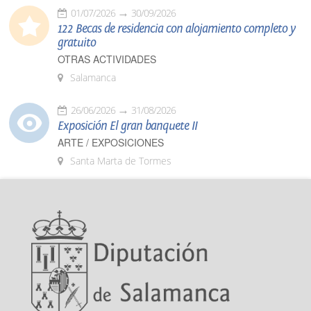
01/07/2026
30/09/2026
122 Becas de residencia con alojamiento completo y
gratuito
OTRAS ACTIVIDADES
Salamanca
26/06/2026
31/08/2026
Exposición El gran banquete II
ARTE / EXPOSICIONES
Santa Marta de Tormes