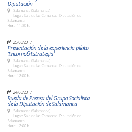
Diputación
Salamanca (Salamanca)
Lugar: Sala de las Comarcas. Diputación de
Salamanca
Hora: 11:30 h.
25/08/2017
Presentación de la experiencia piloto
'Entorno&Estrategia'
Salamanca (Salamanca)
Lugar: Sala de las Comarcas. Diputación de
Salamanca
Hora: 12:00 h.
24/08/2017
Rueda de Prensa del Grupo Socialista
de la Diputación de Salamanca
Salamanca (Salamanca)
Lugar: Sala de las Comarcas. Diputación de
Salamanca
Hora: 12:00 h.