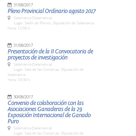
31/08/2017
Pleno Provincial Ordinario agosto 2017
Salamanca (Salamanca)
Lugar: Salón de Plenos. Diputación de Salamanca
Hora: 12:00 h.
31/08/2017
Presentación de la II Convocatoria de
proyectos de investigación
Salamanca (Salamanca)
Lugar: Sala de las Comarcas. Diputación de
Salamanca
Hora: 10:30 h.
30/08/2017
Convenio de colaboración con las
Asociaciones Ganaderas de la 29
Exposición Internacional de Ganado
Puro
Salamanca (Salamanca)
Lugar: Sala de las Comarcas. Diputación de