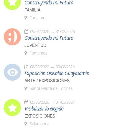
Construyendo mi Futuro
FAMILIA
Tamames
09/01/2026
31/12/2026
Construyendo mi Futuro
JUVENTUD
Tamames
08/05/2026
30/08/2026
Exposición Oswaldo Guayasamín
ARTE / EXPOSICIONES
Santa Marta de Tormes
05/06/2026
31/03/2027
Visibilizar lo elegido
EXPOSICIONES
Salamanca