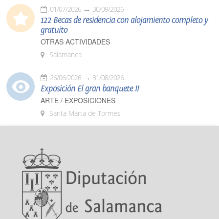
01/07/2026
30/09/2026
122 Becas de residencia con alojamiento completo y
gratuito
OTRAS ACTIVIDADES
Salamanca
26/06/2026
31/08/2026
Exposición El gran banquete II
ARTE / EXPOSICIONES
Santa Marta de Tormes