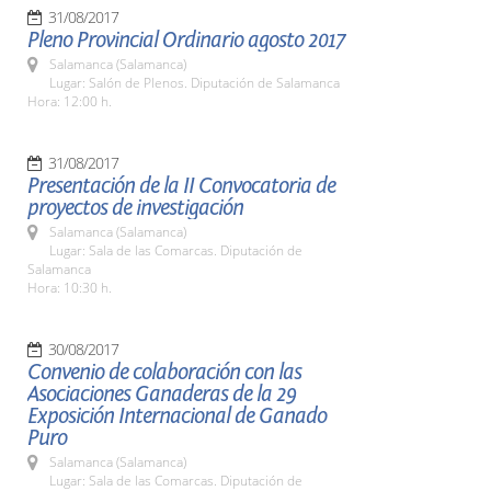
31/08/2017
Pleno Provincial Ordinario agosto 2017
Salamanca (Salamanca)
Lugar: Salón de Plenos. Diputación de Salamanca
Hora: 12:00 h.
31/08/2017
Presentación de la II Convocatoria de
proyectos de investigación
Salamanca (Salamanca)
Lugar: Sala de las Comarcas. Diputación de
Salamanca
Hora: 10:30 h.
30/08/2017
Convenio de colaboración con las
Asociaciones Ganaderas de la 29
Exposición Internacional de Ganado
Puro
Salamanca (Salamanca)
Lugar: Sala de las Comarcas. Diputación de