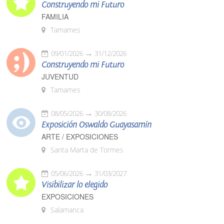
Construyendo mi Futuro
FAMILIA
Tamames
09/01/2026
31/12/2026
Construyendo mi Futuro
JUVENTUD
Tamames
08/05/2026
30/08/2026
Exposición Oswaldo Guayasamín
ARTE / EXPOSICIONES
Santa Marta de Tormes
05/06/2026
31/03/2027
Visibilizar lo elegido
EXPOSICIONES
Salamanca