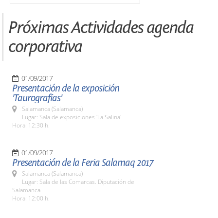
Próximas Actividades agenda
corporativa
01/09/2017
Presentación de la exposición
'Taurografías'
Salamanca (Salamanca)
Lugar: Sala de exposiciones 'La Salina'
Hora: 12:30 h.
01/09/2017
Presentación de la Feria Salamaq 2017
Salamanca (Salamanca)
Lugar: Sala de las Comarcas. Diputación de
Salamanca
Hora: 12:00 h.