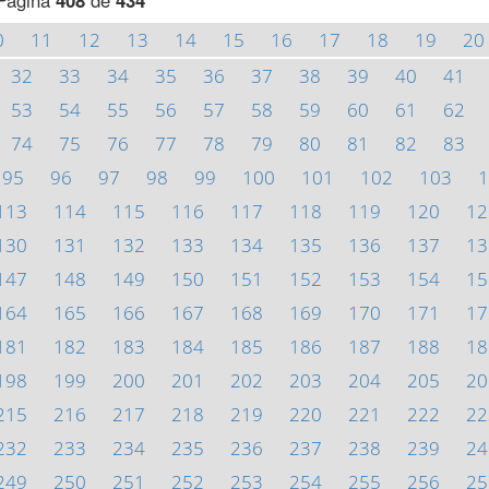
Página
408
de
434
0
11
12
13
14
15
16
17
18
19
20
32
33
34
35
36
37
38
39
40
41
53
54
55
56
57
58
59
60
61
62
74
75
76
77
78
79
80
81
82
83
95
96
97
98
99
100
101
102
103
1
113
114
115
116
117
118
119
120
12
130
131
132
133
134
135
136
137
13
147
148
149
150
151
152
153
154
15
164
165
166
167
168
169
170
171
17
181
182
183
184
185
186
187
188
18
198
199
200
201
202
203
204
205
20
215
216
217
218
219
220
221
222
22
232
233
234
235
236
237
238
239
24
249
250
251
252
253
254
255
256
25