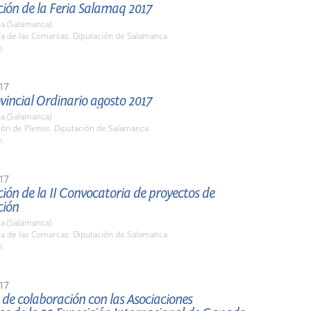
ión de la Feria Salamaq 2017
a (Salamanca)
la de las Comarcas. Diputación de Salamanca
h.
17
vincial Ordinario agosto 2017
a (Salamanca)
lón de Plenos. Diputación de Salamanca
h.
17
ión de la II Convocatoria de proyectos de
ción
a (Salamanca)
la de las Comarcas. Diputación de Salamanca
h.
17
de colaboración con las Asociaciones