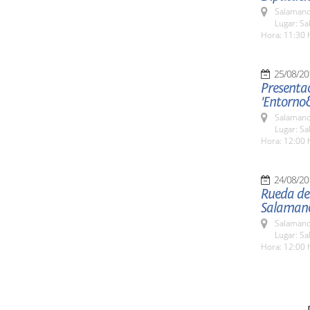
Salamanc
Lugar: Sa
Hora: 11:30 
25/08/20
Presentac
'Entorno
Salamanc
Lugar: Sa
Hora: 12:00 
24/08/20
Rueda de 
Salaman
Salamanc
Lugar: Sa
Hora: 12:00 