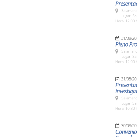
Presentac
Salamanc
Lugar: Sa
Hora: 12:00 
31/08/20
Pleno Pro
Salamanc
Lugar: Sa
Hora: 12:00 
31/08/20
Presentac
investiga
Salamanc
Lugar: Sa
Hora: 10:30 
30/08/20
Convenio 