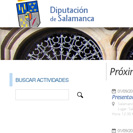
Próxi
BUSCAR ACTIVIDADES
01/09/20
Presentac
Salamanc
Lugar: Sa
Hora: 12:30 
01/09/20