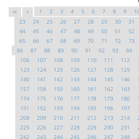
1
2
3
4
5
6
7
8
9
1
<<
<
23
24
25
26
27
28
29
30
31
44
45
46
47
48
49
50
51
52
65
66
67
68
69
70
71
72
73
86
87
88
89
90
91
92
93
94
106
107
108
109
110
111
112
123
124
125
126
127
128
129
140
141
142
143
144
145
146
157
158
159
160
161
162
163
174
175
176
177
178
179
180
191
192
193
194
195
196
197
208
209
210
211
212
213
214
225
226
227
228
229
230
231
242
243
244
245
246
247
248