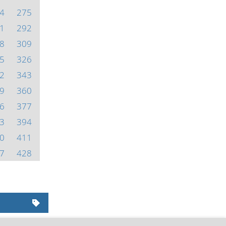
4
275
1
292
8
309
5
326
2
343
9
360
6
377
3
394
0
411
7
428