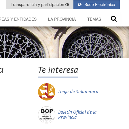
Transparencia y participación
Sede Electrónica
REAS Y ENTIDADES
LA PROVINCIA
TEMAS
a
Te interesa
Lonja de Salamanca
Boletín Oficial de la
Provincia