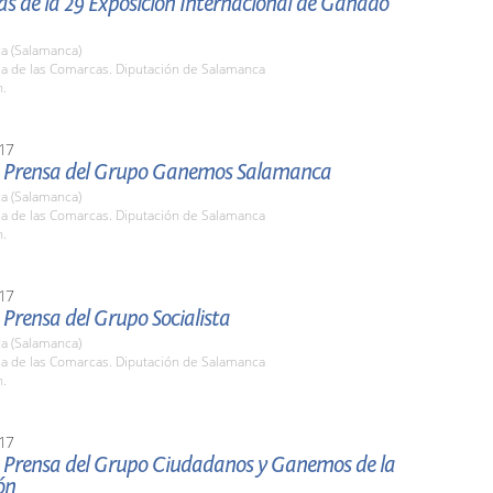
s de la 29 Exposición Internacional de Ganado
a (Salamanca)
la de las Comarcas. Diputación de Salamanca
h.
17
 Prensa del Grupo Ganemos Salamanca
a (Salamanca)
la de las Comarcas. Diputación de Salamanca
h.
17
Prensa del Grupo Socialista
a (Salamanca)
la de las Comarcas. Diputación de Salamanca
h.
17
 Prensa del Grupo Ciudadanos y Ganemos de la
ón