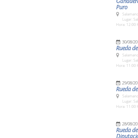
Ganadera
Puro
Salamanc
Lugar: Sa
Hora: 12:00 
30/08/20
Rueda de
Salamanc
Lugar: Sa
Hora: 11:00 
29/08/20
Rueda de 
Salamanc
Lugar: Sa
Hora: 11:00 
28/08/20
Rueda de
Diputaci