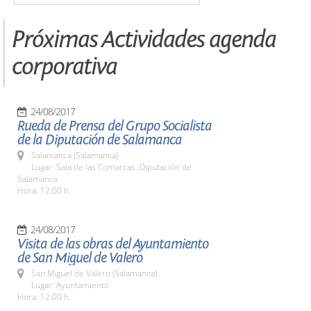
Próximas Actividades agenda
corporativa
24/08/2017
Rueda de Prensa del Grupo Socialista
de la Diputación de Salamanca
Salamanca (Salamanca)
Lugar: Sala de las Comarcas. Diputación de
Salamanca
Hora: 12:00 h.
24/08/2017
Visita de las obras del Ayuntamiento
de San Miguel de Valero
San Miguel de Valero (Salamanca)
Lugar: Ayuntamiento
Hora: 12:00 h.