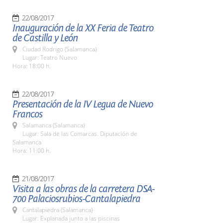
22/08/2017
Inauguración de la XX Feria de Teatro
de Castilla y León
Ciudad Rodrigo (Salamanca)
Lugar: Teatro Nuevo
Hora: 18:00 h.
22/08/2017
Presentación de la IV Legua de Nuevo
Francos
Salamanca (Salamanca)
Lugar: Sala de las Comarcas. Diputación de
Salamanca
Hora: 11:00 h.
21/08/2017
Visita a las obras de la carretera DSA-
700 Palaciosrubios-Cantalapiedra
Cantalapiedra (Salamanca)
Lugar: Explanada junto a las piscinas