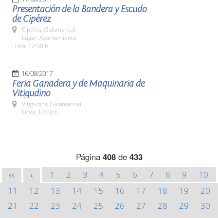
Presentación de la Bandera y Escudo
de Cipérez
Cipérez (Salamanca)
Lugar: Ayuntamiento
Hora: 12:00 h.
16/08/2017
Feria Ganadera y de Maquinaria de
Vitigudino
Vitigudino (Salamanca)
Hora: 12:00 h.
Página
408
de
433
1
2
3
4
5
6
7
8
9
10
<<
<
11
12
13
14
15
16
17
18
19
20
21
22
23
24
25
26
27
28
29
30