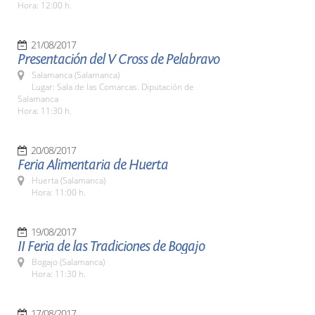
Hora: 12:00 h.
21/08/2017
Presentación del V Cross de Pelabravo
Salamanca (Salamanca)
Lugar: Sala de las Comarcas. Diputación de
Salamanca
Hora: 11:30 h.
20/08/2017
Feria Alimentaria de Huerta
Huerta (Salamanca)
Hora: 11:00 h.
19/08/2017
II Feria de las Tradiciones de Bogajo
Bogajo (Salamanca)
Hora: 11:30 h.
17/08/2017