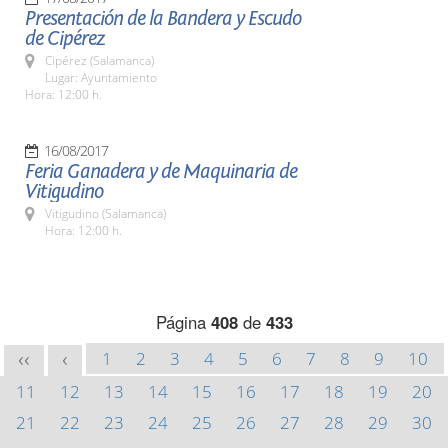
Presentación de la Bandera y Escudo
de Cipérez
Cipérez (Salamanca)
Lugar: Ayuntamiento
Hora: 12:00 h.
16/08/2017
Feria Ganadera y de Maquinaria de
Vitigudino
Vitigudino (Salamanca)
Hora: 12:00 h.
Página
408
de
433
1
2
3
4
5
6
7
8
9
10
<<
<
11
12
13
14
15
16
17
18
19
20
21
22
23
24
25
26
27
28
29
30