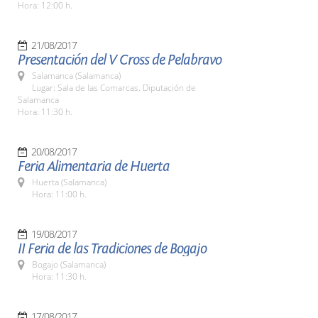
Hora: 12:00 h.
21/08/2017
Presentación del V Cross de Pelabravo
Salamanca (Salamanca)
Lugar: Sala de las Comarcas. Diputación de
Salamanca
Hora: 11:30 h.
20/08/2017
Feria Alimentaria de Huerta
Huerta (Salamanca)
Hora: 11:00 h.
19/08/2017
II Feria de las Tradiciones de Bogajo
Bogajo (Salamanca)
Hora: 11:30 h.
17/08/2017