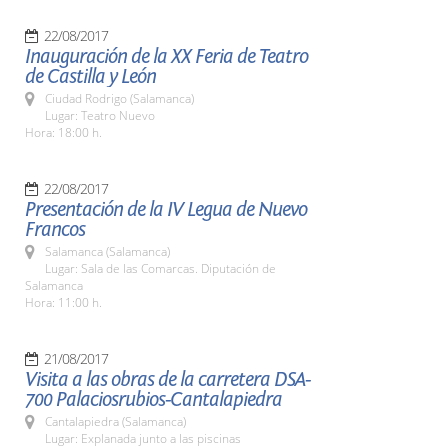
22/08/2017
Inauguración de la XX Feria de Teatro
de Castilla y León
Ciudad Rodrigo (Salamanca)
Lugar: Teatro Nuevo
Hora: 18:00 h.
22/08/2017
Presentación de la IV Legua de Nuevo
Francos
Salamanca (Salamanca)
Lugar: Sala de las Comarcas. Diputación de
Salamanca
Hora: 11:00 h.
21/08/2017
Visita a las obras de la carretera DSA-
700 Palaciosrubios-Cantalapiedra
Cantalapiedra (Salamanca)
Lugar: Explanada junto a las piscinas