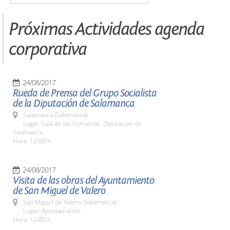
Próximas Actividades agenda
corporativa
24/08/2017
Rueda de Prensa del Grupo Socialista
de la Diputación de Salamanca
Salamanca (Salamanca)
Lugar: Sala de las Comarcas. Diputación de
Salamanca
Hora: 12:00 h.
24/08/2017
Visita de las obras del Ayuntamiento
de San Miguel de Valero
San Miguel de Valero (Salamanca)
Lugar: Ayuntamiento
Hora: 12:00 h.