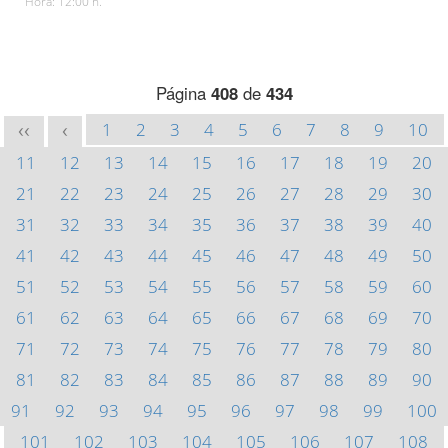
Hora: 12:00 h.
Página
408
de
434
1
2
3
4
5
6
7
8
9
10
<<
<
11
12
13
14
15
16
17
18
19
20
21
22
23
24
25
26
27
28
29
30
31
32
33
34
35
36
37
38
39
40
41
42
43
44
45
46
47
48
49
50
51
52
53
54
55
56
57
58
59
60
61
62
63
64
65
66
67
68
69
70
71
72
73
74
75
76
77
78
79
80
81
82
83
84
85
86
87
88
89
90
91
92
93
94
95
96
97
98
99
100
101
102
103
104
105
106
107
108