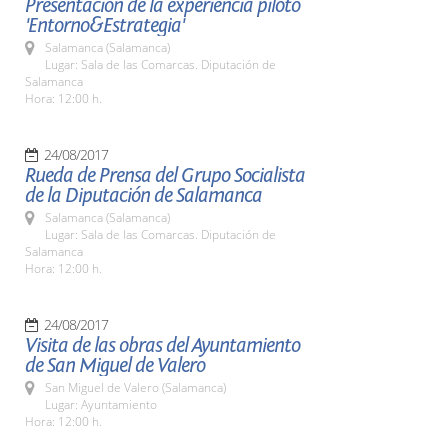
Presentación de la experiencia piloto
'Entorno&Estrategia'
Salamanca (Salamanca)
Lugar: Sala de las Comarcas. Diputación de
Salamanca
Hora: 12:00 h.
24/08/2017
Rueda de Prensa del Grupo Socialista
de la Diputación de Salamanca
Salamanca (Salamanca)
Lugar: Sala de las Comarcas. Diputación de
Salamanca
Hora: 12:00 h.
24/08/2017
Visita de las obras del Ayuntamiento
de San Miguel de Valero
San Miguel de Valero (Salamanca)
Lugar: Ayuntamiento
Hora: 12:00 h.