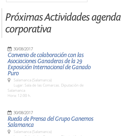
Próximas Actividades agenda
corporativa
30/08/2017
Convenio de colaboración con las
Asociaciones Ganaderas de la 29
Exposición Internacional de Ganado
Puro
Salamanca (Salamanca)
Lugar: Sala de las Comarcas. Diputación de
Salamanca
Hora: 12:00 h.
30/08/2017
Rueda de Prensa del Grupo Ganemos
Salamanca
Salamanca (Salamanca)