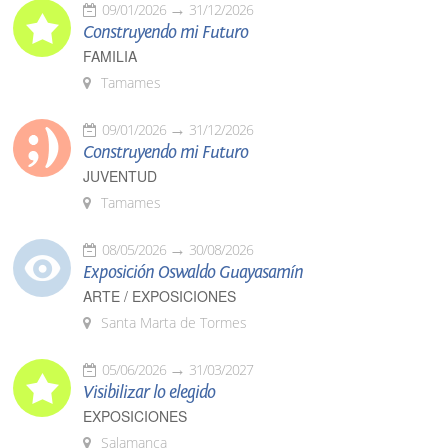
09/01/2026
31/12/2026
Construyendo mi Futuro
FAMILIA
Tamames
09/01/2026
31/12/2026
Construyendo mi Futuro
JUVENTUD
Tamames
08/05/2026
30/08/2026
Exposición Oswaldo Guayasamín
ARTE / EXPOSICIONES
Santa Marta de Tormes
05/06/2026
31/03/2027
Visibilizar lo elegido
EXPOSICIONES
Salamanca