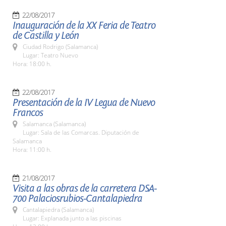
22/08/2017
Inauguración de la XX Feria de Teatro
de Castilla y León
Ciudad Rodrigo (Salamanca)
Lugar: Teatro Nuevo
Hora: 18:00 h.
22/08/2017
Presentación de la IV Legua de Nuevo
Francos
Salamanca (Salamanca)
Lugar: Sala de las Comarcas. Diputación de
Salamanca
Hora: 11:00 h.
21/08/2017
Visita a las obras de la carretera DSA-
700 Palaciosrubios-Cantalapiedra
Cantalapiedra (Salamanca)
Lugar: Explanada junto a las piscinas