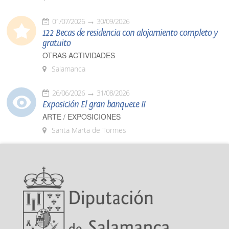
01/07/2026
30/09/2026
122 Becas de residencia con alojamiento completo y
gratuito
OTRAS ACTIVIDADES
Salamanca
26/06/2026
31/08/2026
Exposición El gran banquete II
ARTE / EXPOSICIONES
Santa Marta de Tormes