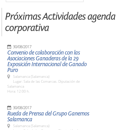
Próximas Actividades agenda
corporativa
30/08/2017
Convenio de colaboración con las
Asociaciones Ganaderas de la 29
Exposición Internacional de Ganado
Puro
Salamanca (Salamanca)
Lugar: Sala de las Comarcas. Diputación de
Salamanca
Hora: 12:00 h.
30/08/2017
Rueda de Prensa del Grupo Ganemos
Salamanca
Salamanca (Salamanca)