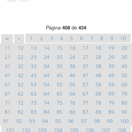
Hora: 12:00 h.
Página
408
de
434
1
2
3
4
5
6
7
8
9
10
<<
<
11
12
13
14
15
16
17
18
19
20
21
22
23
24
25
26
27
28
29
30
31
32
33
34
35
36
37
38
39
40
41
42
43
44
45
46
47
48
49
50
51
52
53
54
55
56
57
58
59
60
61
62
63
64
65
66
67
68
69
70
71
72
73
74
75
76
77
78
79
80
81
82
83
84
85
86
87
88
89
90
91
92
93
94
95
96
97
98
99
100
101
102
103
104
105
106
107
108