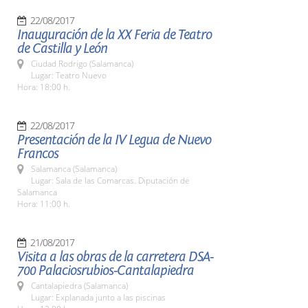
22/08/2017
Inauguración de la XX Feria de Teatro
de Castilla y León
Ciudad Rodrigo (Salamanca)
Lugar: Teatro Nuevo
Hora: 18:00 h.
22/08/2017
Presentación de la IV Legua de Nuevo
Francos
Salamanca (Salamanca)
Lugar: Sala de las Comarcas. Diputación de
Salamanca
Hora: 11:00 h.
21/08/2017
Visita a las obras de la carretera DSA-
700 Palaciosrubios-Cantalapiedra
Cantalapiedra (Salamanca)
Lugar: Explanada junto a las piscinas