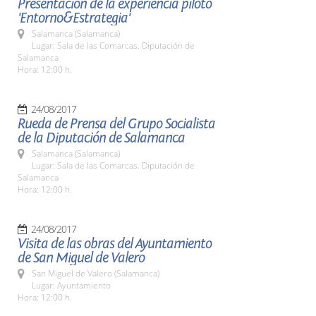
Presentación de la experiencia piloto
'Entorno&Estrategia'
Salamanca (Salamanca)
Lugar: Sala de las Comarcas. Diputación de
Salamanca
Hora: 12:00 h.
24/08/2017
Rueda de Prensa del Grupo Socialista
de la Diputación de Salamanca
Salamanca (Salamanca)
Lugar: Sala de las Comarcas. Diputación de
Salamanca
Hora: 12:00 h.
24/08/2017
Visita de las obras del Ayuntamiento
de San Miguel de Valero
San Miguel de Valero (Salamanca)
Lugar: Ayuntamiento
Hora: 12:00 h.