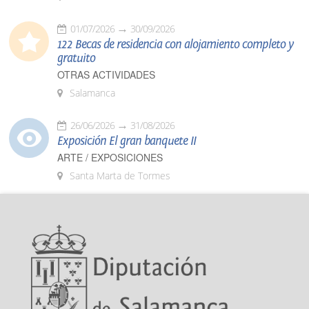
01/07/2026
30/09/2026
122 Becas de residencia con alojamiento completo y
gratuito
OTRAS ACTIVIDADES
Salamanca
26/06/2026
31/08/2026
Exposición El gran banquete II
ARTE / EXPOSICIONES
Santa Marta de Tormes