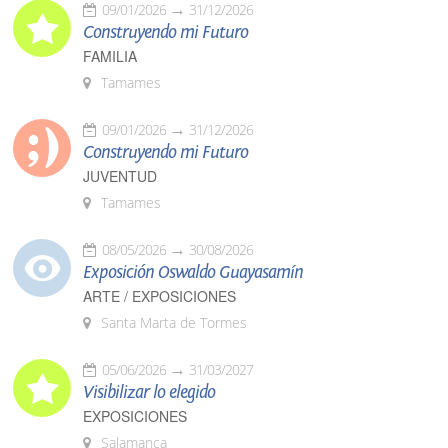
09/01/2026
31/12/2026
Construyendo mi Futuro
FAMILIA
Tamames
09/01/2026
31/12/2026
Construyendo mi Futuro
JUVENTUD
Tamames
08/05/2026
30/08/2026
Exposición Oswaldo Guayasamín
ARTE / EXPOSICIONES
Santa Marta de Tormes
05/06/2026
31/03/2027
Visibilizar lo elegido
EXPOSICIONES
Salamanca