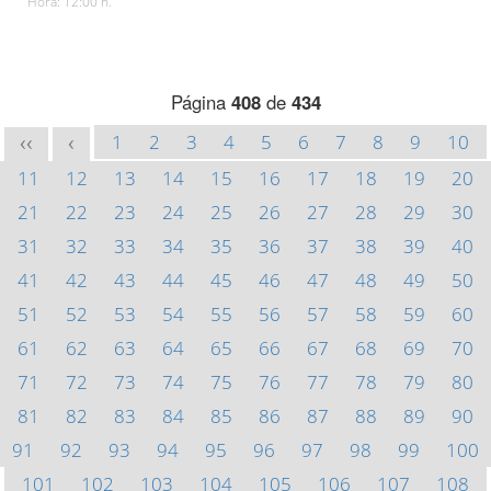
Hora: 12:00 h.
Página
408
de
434
1
2
3
4
5
6
7
8
9
10
<<
<
11
12
13
14
15
16
17
18
19
20
21
22
23
24
25
26
27
28
29
30
31
32
33
34
35
36
37
38
39
40
41
42
43
44
45
46
47
48
49
50
51
52
53
54
55
56
57
58
59
60
61
62
63
64
65
66
67
68
69
70
71
72
73
74
75
76
77
78
79
80
81
82
83
84
85
86
87
88
89
90
91
92
93
94
95
96
97
98
99
100
101
102
103
104
105
106
107
108