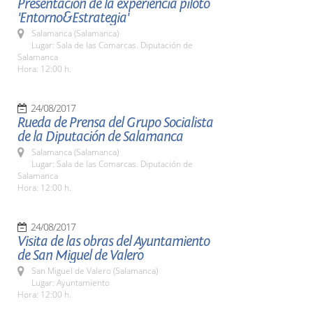
Presentación de la experiencia piloto
'Entorno&Estrategia'
Salamanca (Salamanca)
Lugar: Sala de las Comarcas. Diputación de
Salamanca
Hora: 12:00 h.
24/08/2017
Rueda de Prensa del Grupo Socialista
de la Diputación de Salamanca
Salamanca (Salamanca)
Lugar: Sala de las Comarcas. Diputación de
Salamanca
Hora: 12:00 h.
24/08/2017
Visita de las obras del Ayuntamiento
de San Miguel de Valero
San Miguel de Valero (Salamanca)
Lugar: Ayuntamiento
Hora: 12:00 h.