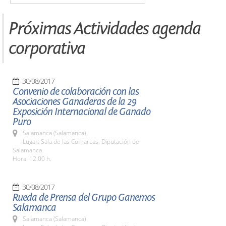
Próximas Actividades agenda
corporativa
30/08/2017
Convenio de colaboración con las
Asociaciones Ganaderas de la 29
Exposición Internacional de Ganado
Puro
Salamanca (Salamanca)
Lugar: Sala de las Comarcas. Diputación de
Salamanca
Hora: 12:00 h.
30/08/2017
Rueda de Prensa del Grupo Ganemos
Salamanca
Salamanca (Salamanca)