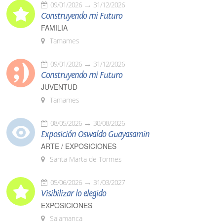
09/01/2026
31/12/2026
Construyendo mi Futuro
FAMILIA
Tamames
09/01/2026
31/12/2026
Construyendo mi Futuro
JUVENTUD
Tamames
08/05/2026
30/08/2026
Exposición Oswaldo Guayasamín
ARTE / EXPOSICIONES
Santa Marta de Tormes
05/06/2026
31/03/2027
Visibilizar lo elegido
EXPOSICIONES
Salamanca