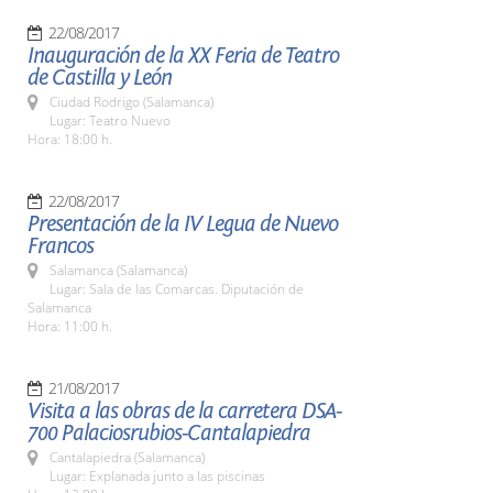
22/08/2017
Inauguración de la XX Feria de Teatro
de Castilla y León
Ciudad Rodrigo (Salamanca)
Lugar: Teatro Nuevo
Hora: 18:00 h.
22/08/2017
Presentación de la IV Legua de Nuevo
Francos
Salamanca (Salamanca)
Lugar: Sala de las Comarcas. Diputación de
Salamanca
Hora: 11:00 h.
21/08/2017
Visita a las obras de la carretera DSA-
700 Palaciosrubios-Cantalapiedra
Cantalapiedra (Salamanca)
Lugar: Explanada junto a las piscinas