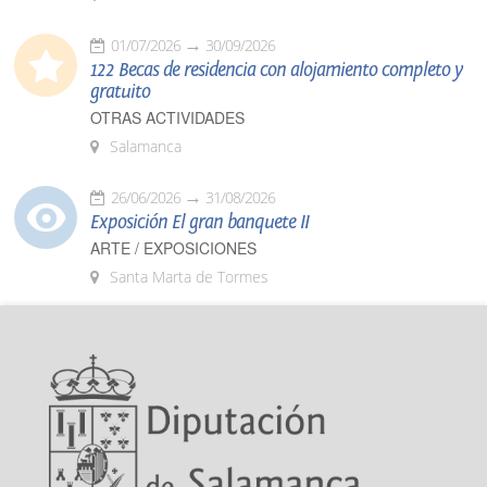
01/07/2026
30/09/2026
122 Becas de residencia con alojamiento completo y
gratuito
OTRAS ACTIVIDADES
Salamanca
26/06/2026
31/08/2026
Exposición El gran banquete II
ARTE / EXPOSICIONES
Santa Marta de Tormes