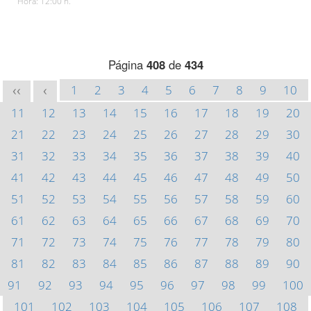
Hora: 12:00 h.
Página
408
de
434
1
2
3
4
5
6
7
8
9
10
<<
<
11
12
13
14
15
16
17
18
19
20
21
22
23
24
25
26
27
28
29
30
31
32
33
34
35
36
37
38
39
40
41
42
43
44
45
46
47
48
49
50
51
52
53
54
55
56
57
58
59
60
61
62
63
64
65
66
67
68
69
70
71
72
73
74
75
76
77
78
79
80
81
82
83
84
85
86
87
88
89
90
91
92
93
94
95
96
97
98
99
100
101
102
103
104
105
106
107
108