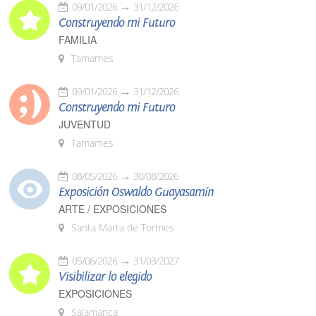
09/01/2026
31/12/2026
Construyendo mi Futuro
FAMILIA
Tamames
09/01/2026
31/12/2026
Construyendo mi Futuro
JUVENTUD
Tamames
08/05/2026
30/08/2026
Exposición Oswaldo Guayasamín
ARTE / EXPOSICIONES
Santa Marta de Tormes
05/06/2026
31/03/2027
Visibilizar lo elegido
EXPOSICIONES
Salamanca