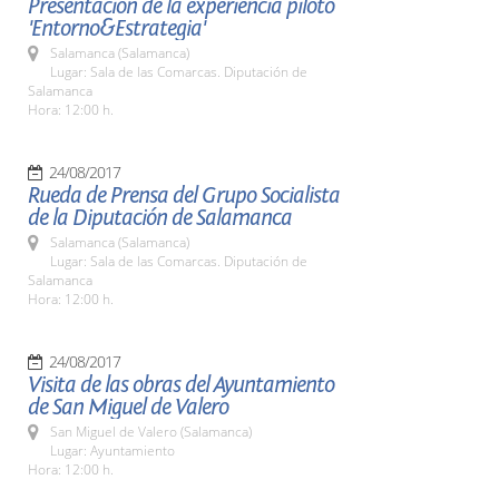
Presentación de la experiencia piloto
'Entorno&Estrategia'
Salamanca (Salamanca)
Lugar: Sala de las Comarcas. Diputación de
Salamanca
Hora: 12:00 h.
24/08/2017
Rueda de Prensa del Grupo Socialista
de la Diputación de Salamanca
Salamanca (Salamanca)
Lugar: Sala de las Comarcas. Diputación de
Salamanca
Hora: 12:00 h.
24/08/2017
Visita de las obras del Ayuntamiento
de San Miguel de Valero
San Miguel de Valero (Salamanca)
Lugar: Ayuntamiento
Hora: 12:00 h.