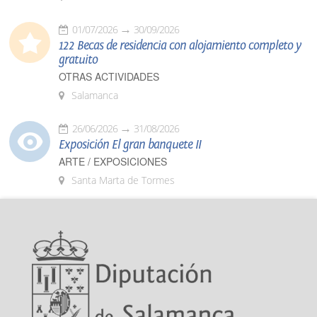
01/07/2026
30/09/2026
122 Becas de residencia con alojamiento completo y
gratuito
OTRAS ACTIVIDADES
Salamanca
26/06/2026
31/08/2026
Exposición El gran banquete II
ARTE / EXPOSICIONES
Santa Marta de Tormes