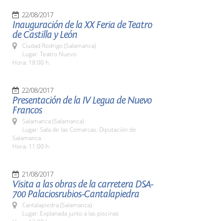
22/08/2017
Inauguración de la XX Feria de Teatro
de Castilla y León
Ciudad Rodrigo (Salamanca)
Lugar: Teatro Nuevo
Hora: 18:00 h.
22/08/2017
Presentación de la IV Legua de Nuevo
Francos
Salamanca (Salamanca)
Lugar: Sala de las Comarcas. Diputación de
Salamanca
Hora: 11:00 h.
21/08/2017
Visita a las obras de la carretera DSA-
700 Palaciosrubios-Cantalapiedra
Cantalapiedra (Salamanca)
Lugar: Explanada junto a las piscinas