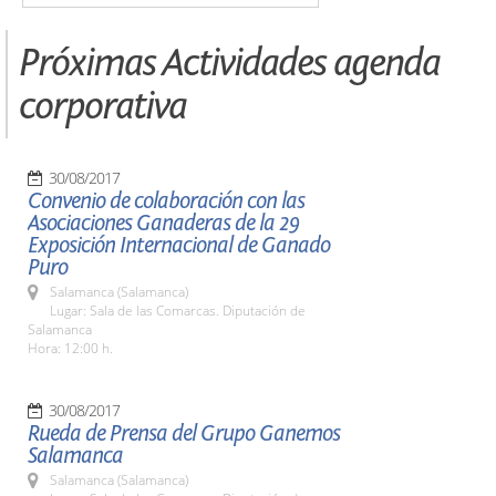
Próximas Actividades agenda
corporativa
30/08/2017
Convenio de colaboración con las
Asociaciones Ganaderas de la 29
Exposición Internacional de Ganado
Puro
Salamanca (Salamanca)
Lugar: Sala de las Comarcas. Diputación de
Salamanca
Hora: 12:00 h.
30/08/2017
Rueda de Prensa del Grupo Ganemos
Salamanca
Salamanca (Salamanca)