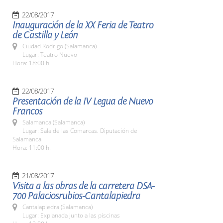
22/08/2017
Inauguración de la XX Feria de Teatro
de Castilla y León
Ciudad Rodrigo (Salamanca)
Lugar: Teatro Nuevo
Hora: 18:00 h.
22/08/2017
Presentación de la IV Legua de Nuevo
Francos
Salamanca (Salamanca)
Lugar: Sala de las Comarcas. Diputación de
Salamanca
Hora: 11:00 h.
21/08/2017
Visita a las obras de la carretera DSA-
700 Palaciosrubios-Cantalapiedra
Cantalapiedra (Salamanca)
Lugar: Explanada junto a las piscinas