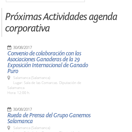
Próximas Actividades agenda
corporativa
30/08/2017
Convenio de colaboración con las
Asociaciones Ganaderas de la 29
Exposición Internacional de Ganado
Puro
Salamanca (Salamanca)
Lugar: Sala de las Comarcas. Diputación de
Salamanca
Hora: 12:00 h.
30/08/2017
Rueda de Prensa del Grupo Ganemos
Salamanca
Salamanca (Salamanca)