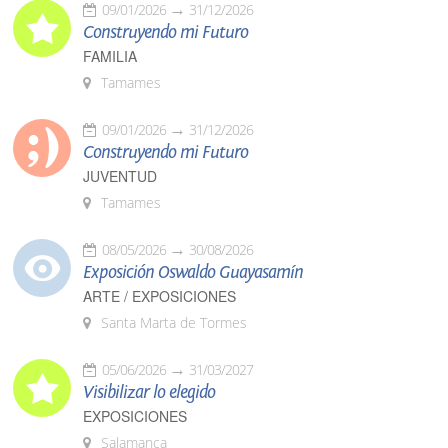
09/01/2026
31/12/2026
Construyendo mi Futuro
FAMILIA
Tamames
09/01/2026
31/12/2026
Construyendo mi Futuro
JUVENTUD
Tamames
08/05/2026
30/08/2026
Exposición Oswaldo Guayasamín
ARTE / EXPOSICIONES
Santa Marta de Tormes
05/06/2026
31/03/2027
Visibilizar lo elegido
EXPOSICIONES
Salamanca