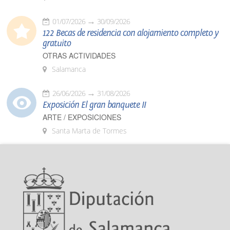
01/07/2026
30/09/2026
122 Becas de residencia con alojamiento completo y
gratuito
OTRAS ACTIVIDADES
Salamanca
26/06/2026
31/08/2026
Exposición El gran banquete II
ARTE / EXPOSICIONES
Santa Marta de Tormes