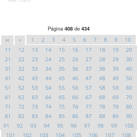
Hora: 12:00 h.
Página
408
de
434
1
2
3
4
5
6
7
8
9
10
<<
<
11
12
13
14
15
16
17
18
19
20
21
22
23
24
25
26
27
28
29
30
31
32
33
34
35
36
37
38
39
40
41
42
43
44
45
46
47
48
49
50
51
52
53
54
55
56
57
58
59
60
61
62
63
64
65
66
67
68
69
70
71
72
73
74
75
76
77
78
79
80
81
82
83
84
85
86
87
88
89
90
91
92
93
94
95
96
97
98
99
100
101
102
103
104
105
106
107
108