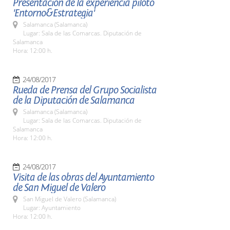
Presentación de la experiencia piloto
'Entorno&Estrategia'
Salamanca (Salamanca)
Lugar: Sala de las Comarcas. Diputación de
Salamanca
Hora: 12:00 h.
24/08/2017
Rueda de Prensa del Grupo Socialista
de la Diputación de Salamanca
Salamanca (Salamanca)
Lugar: Sala de las Comarcas. Diputación de
Salamanca
Hora: 12:00 h.
24/08/2017
Visita de las obras del Ayuntamiento
de San Miguel de Valero
San Miguel de Valero (Salamanca)
Lugar: Ayuntamiento
Hora: 12:00 h.