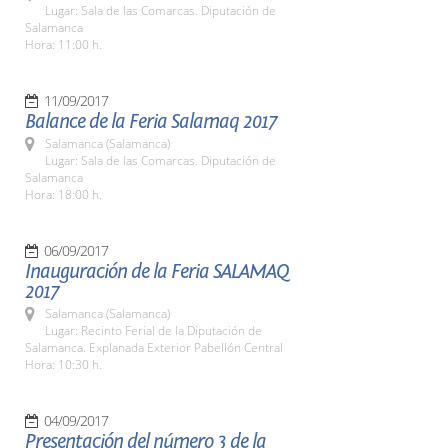
Lugar: Sala de las Comarcas. Diputación de
Salamanca
Hora: 11:00 h.
11/09/2017
Balance de la Feria Salamaq 2017
Salamanca (Salamanca)
Lugar: Sala de las Comarcas. Diputación de
Salamanca
Hora: 18:00 h.
06/09/2017
Inauguración de la Feria SALAMAQ
2017
Salamanca (Salamanca)
Lugar: Recinto Ferial de la Diputación de
Salamanca. Explanada Exterior Pabellón Central
Hora: 10:30 h.
04/09/2017
Presentación del número 3 de la