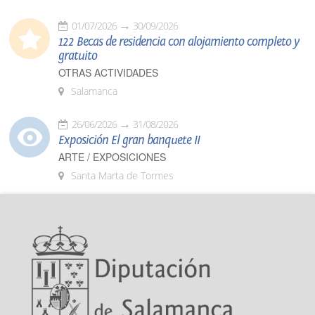
01/07/2026
30/09/2026
122 Becas de residencia con alojamiento completo y
gratuito
OTRAS ACTIVIDADES
Salamanca
26/06/2026
31/08/2026
Exposición El gran banquete II
ARTE / EXPOSICIONES
Santa Marta de Tormes