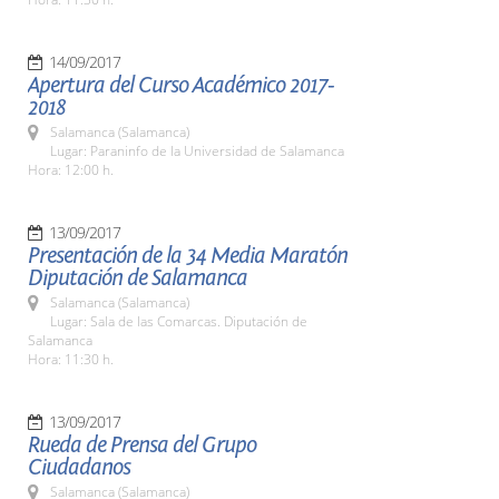
14/09/2017
Apertura del Curso Académico 2017-
2018
Salamanca (Salamanca)
Lugar: Paraninfo de la Universidad de Salamanca
Hora: 12:00 h.
13/09/2017
Presentación de la 34 Media Maratón
Diputación de Salamanca
Salamanca (Salamanca)
Lugar: Sala de las Comarcas. Diputación de
Salamanca
Hora: 11:30 h.
13/09/2017
Rueda de Prensa del Grupo
Ciudadanos
Salamanca (Salamanca)