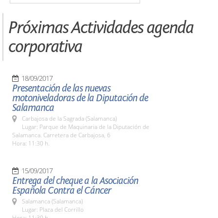
Próximas Actividades agenda
corporativa
18/09/2017
Presentación de las nuevas
motoniveladoras de la Diputación de
Salamanca
Carbajosa de la Sagrada (Salamanca)
Lugar: Parque de Maquinaria de la Diputación de
Salamanca. Carretera de Carbajosa, 6
Hora: 11:30 h.
15/09/2017
Entrega del cheque a la Asociación
Española Contra el Cáncer
Salamanca (Salamanca)
Lugar: Plaza del Corrillo
Hora: 11:30 h.