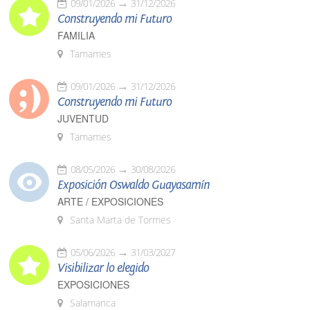
09/01/2026
31/12/2026
Construyendo mi Futuro
FAMILIA
Tamames
09/01/2026
31/12/2026
Construyendo mi Futuro
JUVENTUD
Tamames
08/05/2026
30/08/2026
Exposición Oswaldo Guayasamín
ARTE / EXPOSICIONES
Santa Marta de Tormes
05/06/2026
31/03/2027
Visibilizar lo elegido
EXPOSICIONES
Salamanca