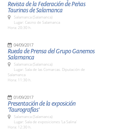
Revista de la Federación de Peñas
Taurinas de Salamanca
Salamanca (Salamanca)
Lugar: Casino de Salamanca
Hora: 20:30 h.
04/09/2017
Rueda de Prensa del Grupo Ganemos
Salamanca
Salamanca (Salamanca)
Lugar: Sala de las Comarcas. Diputación de
Salamanca
Hora: 11:30 h.
01/09/2017
Presentación de la exposición
'Taurografías'
Salamanca (Salamanca)
Lugar: Sala de exposiciones 'La Salina'
Hora: 12:30 h.