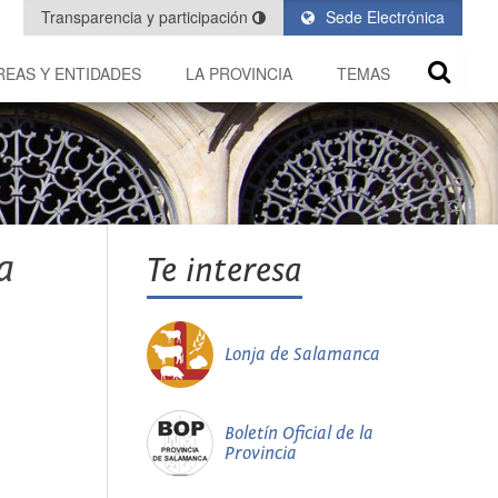
Transparencia y participación
Sede Electrónica
REAS Y ENTIDADES
LA PROVINCIA
TEMAS
a
Te interesa
Lonja de Salamanca
Boletín Oficial de la
Provincia