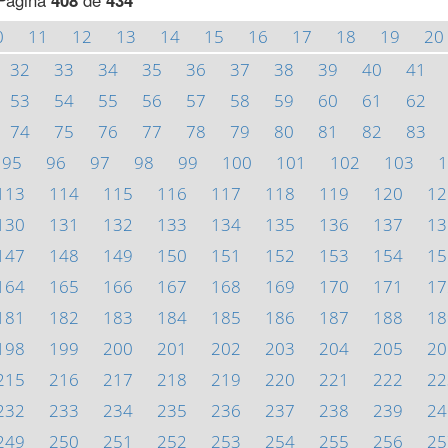
Página
408
de
434
0
11
12
13
14
15
16
17
18
19
20
32
33
34
35
36
37
38
39
40
41
53
54
55
56
57
58
59
60
61
62
74
75
76
77
78
79
80
81
82
83
95
96
97
98
99
100
101
102
103
1
113
114
115
116
117
118
119
120
12
130
131
132
133
134
135
136
137
13
147
148
149
150
151
152
153
154
15
164
165
166
167
168
169
170
171
17
181
182
183
184
185
186
187
188
18
198
199
200
201
202
203
204
205
20
215
216
217
218
219
220
221
222
22
232
233
234
235
236
237
238
239
24
249
250
251
252
253
254
255
256
25