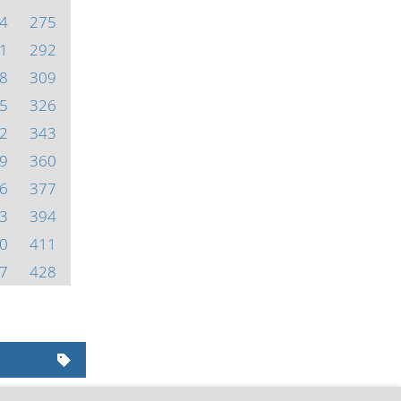
4
275
1
292
8
309
5
326
2
343
9
360
6
377
3
394
0
411
7
428