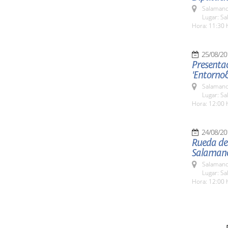
Salamanc
Lugar: Sa
Hora: 11:30 
25/08/20
Presentac
'Entorno
Salamanc
Lugar: Sa
Hora: 12:00 
24/08/20
Rueda de 
Salaman
Salamanc
Lugar: Sa
Hora: 12:00 