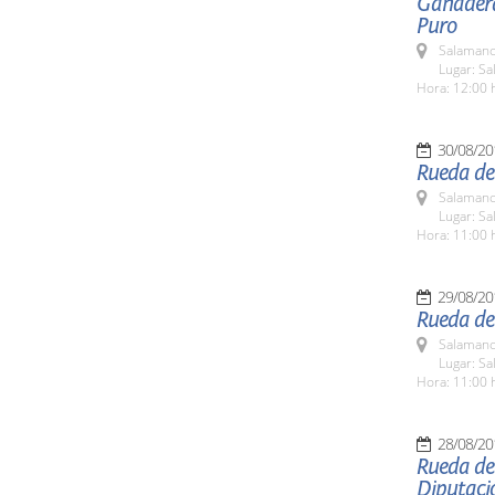
Ganadera
Puro
Salamanc
Lugar: Sa
Hora: 12:00 
30/08/20
Rueda de
Salamanc
Lugar: Sa
Hora: 11:00 
29/08/20
Rueda de 
Salamanc
Lugar: Sa
Hora: 11:00 
28/08/20
Rueda de
Diputaci