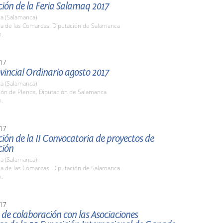
ión de la Feria Salamaq 2017
a (Salamanca)
la de las Comarcas. Diputación de Salamanca
h.
17
vincial Ordinario agosto 2017
a (Salamanca)
lón de Plenos. Diputación de Salamanca
h.
17
ión de la II Convocatoria de proyectos de
ción
a (Salamanca)
la de las Comarcas. Diputación de Salamanca
h.
17
de colaboración con las Asociaciones