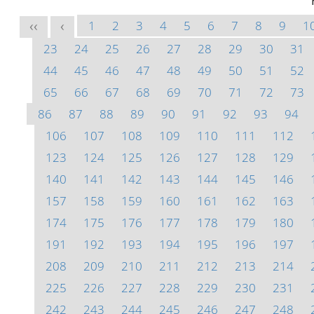
1
2
3
4
5
6
7
8
9
1
<<
<
23
24
25
26
27
28
29
30
31
44
45
46
47
48
49
50
51
52
65
66
67
68
69
70
71
72
73
86
87
88
89
90
91
92
93
94
106
107
108
109
110
111
112
123
124
125
126
127
128
129
140
141
142
143
144
145
146
157
158
159
160
161
162
163
174
175
176
177
178
179
180
191
192
193
194
195
196
197
208
209
210
211
212
213
214
225
226
227
228
229
230
231
242
243
244
245
246
247
248