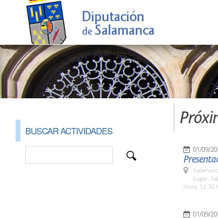
Próxi
BUSCAR ACTIVIDADES
01/09/20
Presentac
Salamanc
Lugar: Sa
Hora: 12:30 
01/09/20