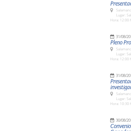
Presentac
Salamanc
Lugar: Sa
Hora: 12:00 
31/08/20
Pleno Pro
Salamanc
Lugar: Sa
Hora: 12:00 
31/08/20
Presentac
investiga
Salamanc
Lugar: Sa
Hora: 10:30 
30/08/20
Convenio 