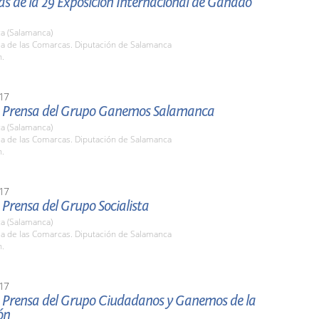
s de la 29 Exposición Internacional de Ganado
a (Salamanca)
la de las Comarcas. Diputación de Salamanca
h.
17
 Prensa del Grupo Ganemos Salamanca
a (Salamanca)
la de las Comarcas. Diputación de Salamanca
h.
17
Prensa del Grupo Socialista
a (Salamanca)
la de las Comarcas. Diputación de Salamanca
h.
17
 Prensa del Grupo Ciudadanos y Ganemos de la
ón