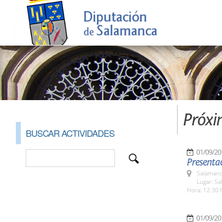
Próxi
BUSCAR ACTIVIDADES
01/09/20
Presentac
Salamanc
Lugar: Sa
Hora: 12:30 
01/09/20