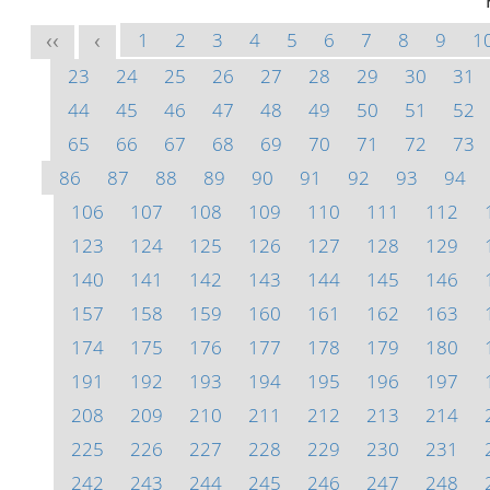
1
2
3
4
5
6
7
8
9
1
<<
<
23
24
25
26
27
28
29
30
31
44
45
46
47
48
49
50
51
52
65
66
67
68
69
70
71
72
73
86
87
88
89
90
91
92
93
94
106
107
108
109
110
111
112
123
124
125
126
127
128
129
140
141
142
143
144
145
146
157
158
159
160
161
162
163
174
175
176
177
178
179
180
191
192
193
194
195
196
197
208
209
210
211
212
213
214
225
226
227
228
229
230
231
242
243
244
245
246
247
248