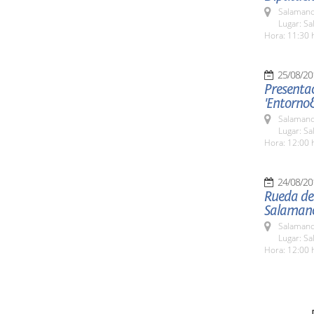
Salamanc
Lugar: Sa
Hora: 11:30 
25/08/20
Presentac
'Entorno
Salamanc
Lugar: Sa
Hora: 12:00 
24/08/20
Rueda de 
Salaman
Salamanc
Lugar: Sa
Hora: 12:00 