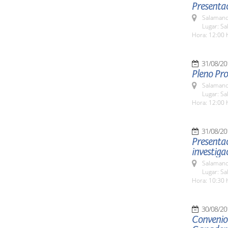
Presentac
Salamanc
Lugar: Sa
Hora: 12:00 
31/08/20
Pleno Pro
Salamanc
Lugar: Sa
Hora: 12:00 
31/08/20
Presentac
investiga
Salamanc
Lugar: Sa
Hora: 10:30 
30/08/20
Convenio 