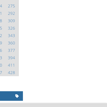
4
275
1
292
8
309
5
326
2
343
9
360
6
377
3
394
0
411
7
428