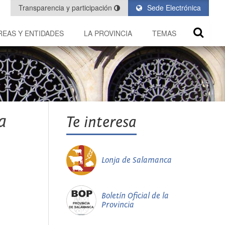
Transparencia y participación
Sede Electrónica
REAS Y ENTIDADES
LA PROVINCIA
TEMAS
a
Te interesa
Lonja de Salamanca
Boletín Oficial de la
Provincia