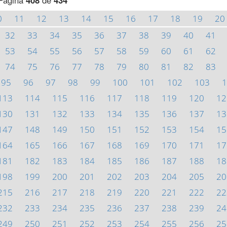
Página
408
de
434
0
11
12
13
14
15
16
17
18
19
20
32
33
34
35
36
37
38
39
40
41
53
54
55
56
57
58
59
60
61
62
74
75
76
77
78
79
80
81
82
83
95
96
97
98
99
100
101
102
103
1
113
114
115
116
117
118
119
120
12
130
131
132
133
134
135
136
137
13
147
148
149
150
151
152
153
154
15
164
165
166
167
168
169
170
171
17
181
182
183
184
185
186
187
188
18
198
199
200
201
202
203
204
205
20
215
216
217
218
219
220
221
222
22
232
233
234
235
236
237
238
239
24
249
250
251
252
253
254
255
256
25