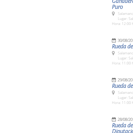
Ganadera
Puro
Salamanc
Lugar: Sa
Hora: 12:00 
30/08/20
Rueda de
Salamanc
Lugar: Sa
Hora: 11:00 
29/08/20
Rueda de 
Salamanc
Lugar: Sa
Hora: 11:00 
28/08/20
Rueda de
Diputaci