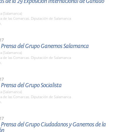
s de la 29 Exposición Internacional de Ganado
a (Salamanca)
la de las Comarcas. Diputación de Salamanca
h.
17
 Prensa del Grupo Ganemos Salamanca
a (Salamanca)
la de las Comarcas. Diputación de Salamanca
h.
17
Prensa del Grupo Socialista
a (Salamanca)
la de las Comarcas. Diputación de Salamanca
h.
17
 Prensa del Grupo Ciudadanos y Ganemos de la
ón