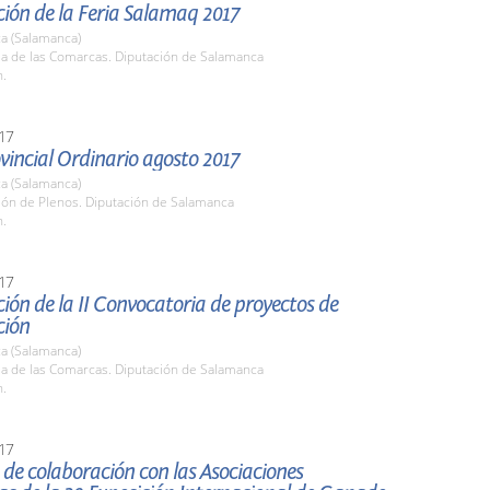
ión de la Feria Salamaq 2017
a (Salamanca)
la de las Comarcas. Diputación de Salamanca
h.
17
vincial Ordinario agosto 2017
a (Salamanca)
lón de Plenos. Diputación de Salamanca
h.
17
ión de la II Convocatoria de proyectos de
ción
a (Salamanca)
la de las Comarcas. Diputación de Salamanca
h.
17
de colaboración con las Asociaciones