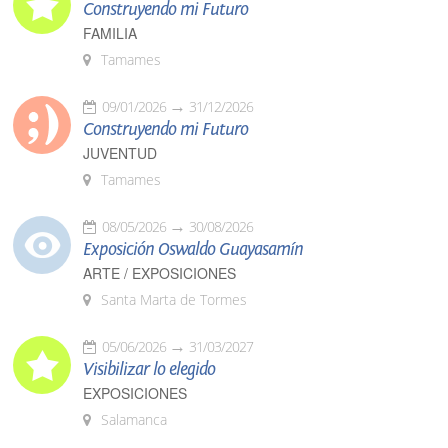
Construyendo mi Futuro
FAMILIA
Tamames
09/01/2026
31/12/2026
Construyendo mi Futuro
JUVENTUD
Tamames
08/05/2026
30/08/2026
Exposición Oswaldo Guayasamín
ARTE / EXPOSICIONES
Santa Marta de Tormes
05/06/2026
31/03/2027
Visibilizar lo elegido
EXPOSICIONES
Salamanca