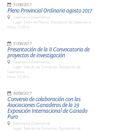
31/08/2017
Pleno Provincial Ordinario agosto 2017
Salamanca (Salamanca)
Lugar: Salón de Plenos. Diputación de Salamanca
Hora: 12:00 h.
31/08/2017
Presentación de la II Convocatoria de
proyectos de investigación
Salamanca (Salamanca)
Lugar: Sala de las Comarcas. Diputación de
Salamanca
Hora: 10:30 h.
30/08/2017
Convenio de colaboración con las
Asociaciones Ganaderas de la 29
Exposición Internacional de Ganado
Puro
Salamanca (Salamanca)
Lugar: Sala de las Comarcas. Diputación de