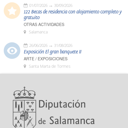
01/07/2026
30/09/2026
122 Becas de residencia con alojamiento completo y
gratuito
OTRAS ACTIVIDADES
Salamanca
26/06/2026
31/08/2026
Exposición El gran banquete II
ARTE / EXPOSICIONES
Santa Marta de Tormes