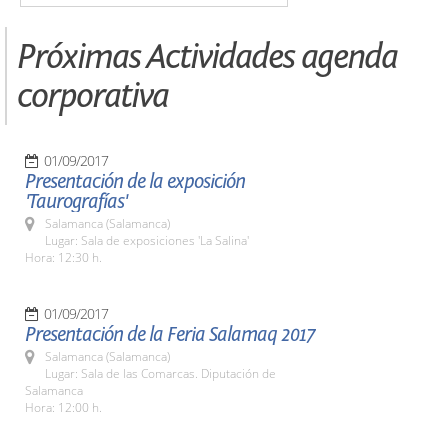
Próximas Actividades agenda
corporativa
01/09/2017
Presentación de la exposición
'Taurografías'
Salamanca (Salamanca)
Lugar: Sala de exposiciones 'La Salina'
Hora: 12:30 h.
01/09/2017
Presentación de la Feria Salamaq 2017
Salamanca (Salamanca)
Lugar: Sala de las Comarcas. Diputación de
Salamanca
Hora: 12:00 h.