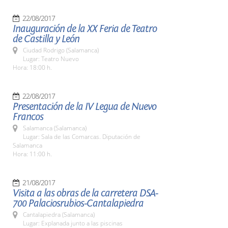
22/08/2017
Inauguración de la XX Feria de Teatro
de Castilla y León
Ciudad Rodrigo (Salamanca)
Lugar: Teatro Nuevo
Hora: 18:00 h.
22/08/2017
Presentación de la IV Legua de Nuevo
Francos
Salamanca (Salamanca)
Lugar: Sala de las Comarcas. Diputación de
Salamanca
Hora: 11:00 h.
21/08/2017
Visita a las obras de la carretera DSA-
700 Palaciosrubios-Cantalapiedra
Cantalapiedra (Salamanca)
Lugar: Explanada junto a las piscinas