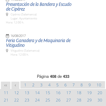
Presentación de la Bandera y Escudo
de Cipérez
Cipérez (Salamanca)
Lugar: Ayuntamiento
Hora: 12:00 h.
16/08/2017
Feria Ganadera y de Maquinaria de
Vitigudino
Vitigudino (Salamanca)
Hora: 12:00 h.
Página
408
de
433
1
2
3
4
5
6
7
8
9
10
<<
<
11
12
13
14
15
16
17
18
19
20
21
22
23
24
25
26
27
28
29
30