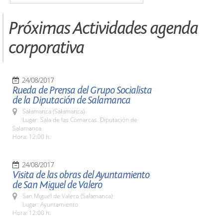
Próximas Actividades agenda
corporativa
24/08/2017
Rueda de Prensa del Grupo Socialista
de la Diputación de Salamanca
Salamanca (Salamanca)
Lugar: Sala de las Comarcas. Diputación de
Salamanca
Hora: 12:00 h.
24/08/2017
Visita de las obras del Ayuntamiento
de San Miguel de Valero
San Miguel de Valero (Salamanca)
Lugar: Ayuntamiento
Hora: 12:00 h.