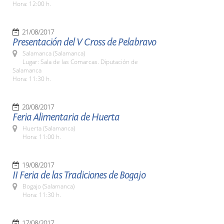
Hora: 12:00 h.
21/08/2017
Presentación del V Cross de Pelabravo
Salamanca (Salamanca)
Lugar: Sala de las Comarcas. Diputación de
Salamanca
Hora: 11:30 h.
20/08/2017
Feria Alimentaria de Huerta
Huerta (Salamanca)
Hora: 11:00 h.
19/08/2017
II Feria de las Tradiciones de Bogajo
Bogajo (Salamanca)
Hora: 11:30 h.
17/08/2017