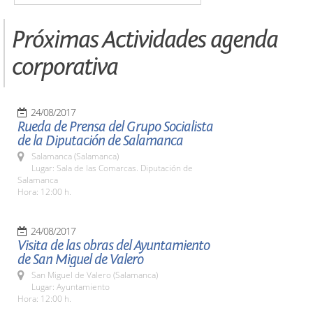
Próximas Actividades agenda
corporativa
24/08/2017
Rueda de Prensa del Grupo Socialista
de la Diputación de Salamanca
Salamanca (Salamanca)
Lugar: Sala de las Comarcas. Diputación de
Salamanca
Hora: 12:00 h.
24/08/2017
Visita de las obras del Ayuntamiento
de San Miguel de Valero
San Miguel de Valero (Salamanca)
Lugar: Ayuntamiento
Hora: 12:00 h.