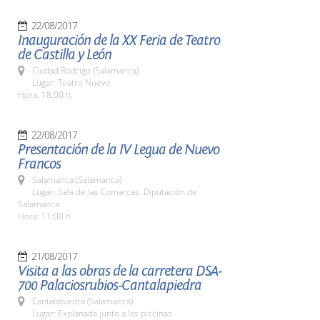
22/08/2017
Inauguración de la XX Feria de Teatro
de Castilla y León
Ciudad Rodrigo (Salamanca)
Lugar: Teatro Nuevo
Hora: 18:00 h.
22/08/2017
Presentación de la IV Legua de Nuevo
Francos
Salamanca (Salamanca)
Lugar: Sala de las Comarcas. Diputación de
Salamanca
Hora: 11:00 h.
21/08/2017
Visita a las obras de la carretera DSA-
700 Palaciosrubios-Cantalapiedra
Cantalapiedra (Salamanca)
Lugar: Explanada junto a las piscinas