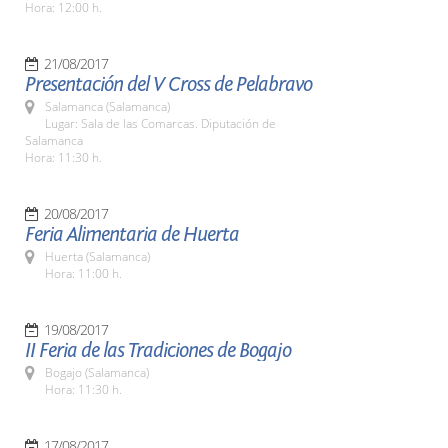
Hora: 12:00 h.
21/08/2017
Presentación del V Cross de Pelabravo
Salamanca (Salamanca)
Lugar: Sala de las Comarcas. Diputación de
Salamanca
Hora: 11:30 h.
20/08/2017
Feria Alimentaria de Huerta
Huerta (Salamanca)
Hora: 11:00 h.
19/08/2017
II Feria de las Tradiciones de Bogajo
Bogajo (Salamanca)
Hora: 11:30 h.
17/08/2017