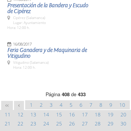
Presentación de la Bandera y Escudo
de Cipérez
Cipérez (Salamanca)
Lugar: Ayuntamiento
Hora: 12:00 h.
16/08/2017
Feria Ganadera y de Maquinaria de
Vitigudino
Vitigudino (Salamanca)
Hora: 12:00 h.
Página
408
de
433
1
2
3
4
5
6
7
8
9
10
<<
<
11
12
13
14
15
16
17
18
19
20
21
22
23
24
25
26
27
28
29
30