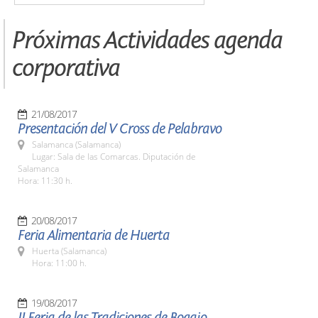
Próximas Actividades agenda
corporativa
21/08/2017
Presentación del V Cross de Pelabravo
Salamanca (Salamanca)
Lugar: Sala de las Comarcas. Diputación de
Salamanca
Hora: 11:30 h.
20/08/2017
Feria Alimentaria de Huerta
Huerta (Salamanca)
Hora: 11:00 h.
19/08/2017
II Feria de las Tradiciones de Bogajo