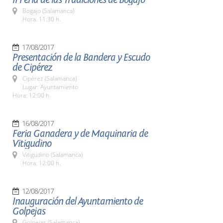
Bogajo (Salamanca)
Hora: 11:30 h.
17/08/2017
Presentación de la Bandera y Escudo
de Cipérez
Cipérez (Salamanca)
Lugar: Ayuntamiento
Hora: 12:00 h.
16/08/2017
Feria Ganadera y de Maquinaria de
Vitigudino
Vitigudino (Salamanca)
Hora: 12:00 h.
12/08/2017
Inauguración del Ayuntamiento de
Golpejas
Golpejas (Salamanca)