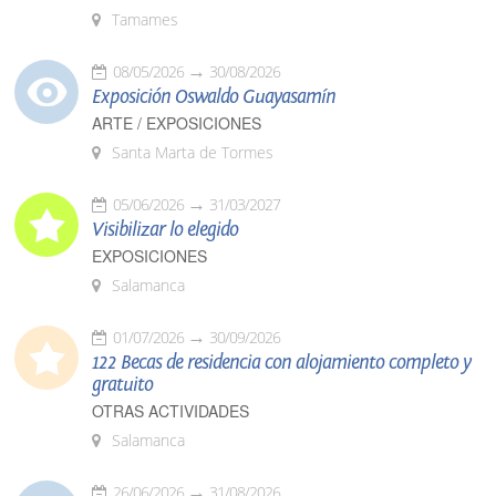
Tamames
08/05/2026
30/08/2026
Exposición Oswaldo Guayasamín
ARTE / EXPOSICIONES
Santa Marta de Tormes
05/06/2026
31/03/2027
Visibilizar lo elegido
EXPOSICIONES
Salamanca
01/07/2026
30/09/2026
122 Becas de residencia con alojamiento completo y
gratuito
OTRAS ACTIVIDADES
Salamanca
26/06/2026
31/08/2026