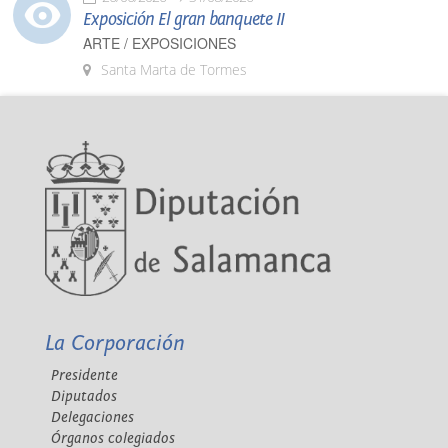
Exposición El gran banquete II
ARTE / EXPOSICIONES
Santa Marta de Tormes
La Corporación
Presidente
Diputados
Delegaciones
Órganos colegiados