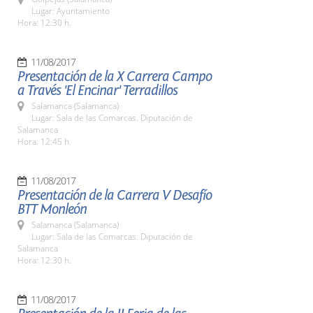
Lugar: Ayuntamiento
Hora: 12:30 h.
11/08/2017
Presentación de la X Carrera Campo
a Través 'El Encinar' Terradillos
Salamanca (Salamanca)
Lugar: Sala de las Comarcas. Diputación de
Salamanca
Hora: 12:45 h.
11/08/2017
Presentación de la Carrera V Desafío
BTT Monleón
Salamanca (Salamanca)
Lugar: Sala de las Comarcas. Diputación de
Salamanca
Hora: 12:30 h.
11/08/2017