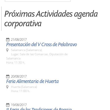
Próximas Actividades agenda
corporativa
21/08/2017
Presentación del V Cross de Pelabravo
Salamanca (Salamanca)
Lugar: Sala de las Comarcas. Diputación de
Salamanca
Hora: 11:30 h.
20/08/2017
Feria Alimentaria de Huerta
Huerta (Salamanca)
Hora: 11:00 h.
19/08/2017
II Feria de las Tradiciones de Bogajo