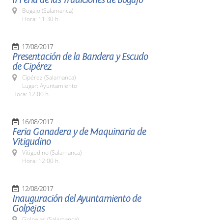
Bogajo (Salamanca)
Hora: 11:30 h.
17/08/2017
Presentación de la Bandera y Escudo
de Cipérez
Cipérez (Salamanca)
Lugar: Ayuntamiento
Hora: 12:00 h.
16/08/2017
Feria Ganadera y de Maquinaria de
Vitigudino
Vitigudino (Salamanca)
Hora: 12:00 h.
12/08/2017
Inauguración del Ayuntamiento de
Golpejas
Golpejas (Salamanca)