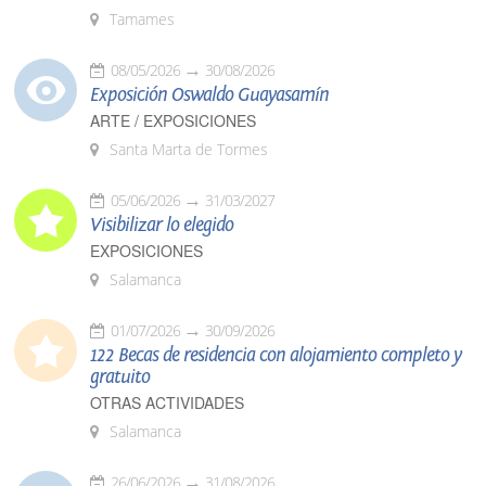
Tamames
08/05/2026
30/08/2026
Exposición Oswaldo Guayasamín
ARTE / EXPOSICIONES
Santa Marta de Tormes
05/06/2026
31/03/2027
Visibilizar lo elegido
EXPOSICIONES
Salamanca
01/07/2026
30/09/2026
122 Becas de residencia con alojamiento completo y
gratuito
OTRAS ACTIVIDADES
Salamanca
26/06/2026
31/08/2026