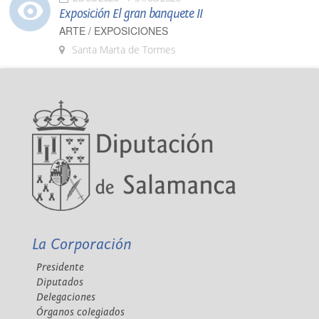
Exposición El gran banquete II
ARTE / EXPOSICIONES
Santa Marta de Tormes
La Corporación
Presidente
Diputados
Delegaciones
Órganos colegiados