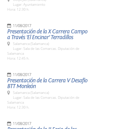
Lugar: Ayuntamiento
Hora: 12:30 h.
11/08/2017
Presentación de la X Carrera Campo
a Través 'El Encinar' Terradillos
Salamanca (Salamanca)
Lugar: Sala de las Comarcas. Diputación de
Salamanca
Hora: 12:45 h.
11/08/2017
Presentación de la Carrera V Desafío
BTT Monleón
Salamanca (Salamanca)
Lugar: Sala de las Comarcas. Diputación de
Salamanca
Hora: 12:30 h.
11/08/2017