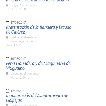
Bogajo (Salamanca)
Hora: 11:30 h.
17/08/2017
Presentación de la Bandera y Escudo
de Cipérez
Cipérez (Salamanca)
Lugar: Ayuntamiento
Hora: 12:00 h.
16/08/2017
Feria Ganadera y de Maquinaria de
Vitigudino
Vitigudino (Salamanca)
Hora: 12:00 h.
12/08/2017
Inauguración del Ayuntamiento de
Golpejas
Golpejas (Salamanca)