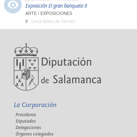
Exposición El gran banquete II
ARTE / EXPOSICIONES
Santa Marta de Tormes
La Corporación
Presidente
Diputados
Delegaciones
Órganos colegiados