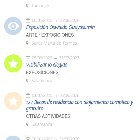
Tamames
08/05/2026
30/08/2026
Exposición Oswaldo Guayasamín
ARTE / EXPOSICIONES
Santa Marta de Tormes
05/06/2026
31/03/2027
Visibilizar lo elegido
EXPOSICIONES
Salamanca
01/07/2026
30/09/2026
122 Becas de residencia con alojamiento completo y
gratuito
OTRAS ACTIVIDADES
Salamanca
26/06/2026
31/08/2026