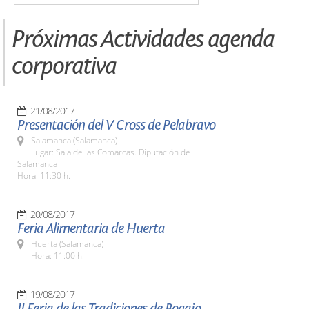
Próximas Actividades agenda
corporativa
21/08/2017
Presentación del V Cross de Pelabravo
Salamanca (Salamanca)
Lugar: Sala de las Comarcas. Diputación de
Salamanca
Hora: 11:30 h.
20/08/2017
Feria Alimentaria de Huerta
Huerta (Salamanca)
Hora: 11:00 h.
19/08/2017
II Feria de las Tradiciones de Bogajo