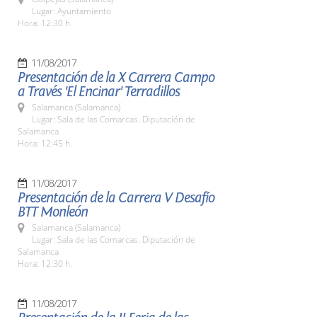
Lugar: Ayuntamiento
Hora: 12:30 h.
11/08/2017
Presentación de la X Carrera Campo
a Través 'El Encinar' Terradillos
Salamanca (Salamanca)
Lugar: Sala de las Comarcas. Diputación de
Salamanca
Hora: 12:45 h.
11/08/2017
Presentación de la Carrera V Desafío
BTT Monleón
Salamanca (Salamanca)
Lugar: Sala de las Comarcas. Diputación de
Salamanca
Hora: 12:30 h.
11/08/2017