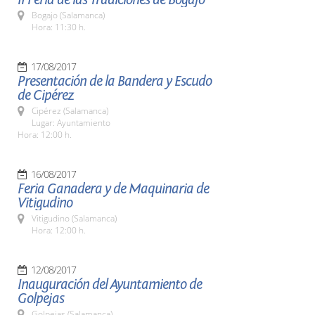
Bogajo (Salamanca)
Hora: 11:30 h.
17/08/2017
Presentación de la Bandera y Escudo
de Cipérez
Cipérez (Salamanca)
Lugar: Ayuntamiento
Hora: 12:00 h.
16/08/2017
Feria Ganadera y de Maquinaria de
Vitigudino
Vitigudino (Salamanca)
Hora: 12:00 h.
12/08/2017
Inauguración del Ayuntamiento de
Golpejas
Golpejas (Salamanca)