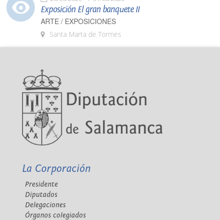
Exposición El gran banquete II
ARTE / EXPOSICIONES
Santa Marta de Tormes
La Corporación
Presidente
Diputados
Delegaciones
Órganos colegiados