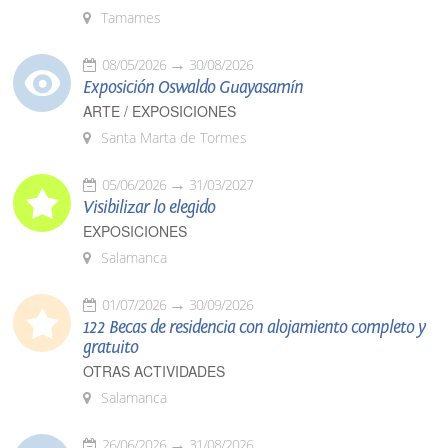
Tamames
08/05/2026
30/08/2026
Exposición Oswaldo Guayasamín
ARTE / EXPOSICIONES
Santa Marta de Tormes
05/06/2026
31/03/2027
Visibilizar lo elegido
EXPOSICIONES
Salamanca
01/07/2026
30/09/2026
122 Becas de residencia con alojamiento completo y
gratuito
OTRAS ACTIVIDADES
Salamanca
26/06/2026
31/08/2026