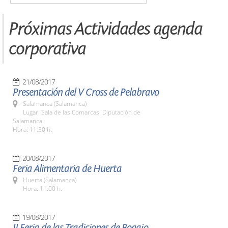
Próximas Actividades agenda
corporativa
21/08/2017
Presentación del V Cross de Pelabravo
Salamanca (Salamanca)
Lugar: Sala de las Comarcas. Diputación de
Salamanca
Hora: 11:30 h.
20/08/2017
Feria Alimentaria de Huerta
Huerta (Salamanca)
Hora: 11:00 h.
19/08/2017
II Feria de las Tradiciones de Bogajo