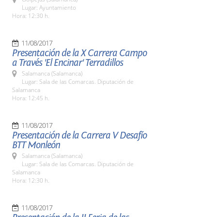
Lugar: Ayuntamiento
Hora: 12:30 h.
11/08/2017
Presentación de la X Carrera Campo
a Través 'El Encinar' Terradillos
Salamanca (Salamanca)
Lugar: Sala de las Comarcas. Diputación de
Salamanca
Hora: 12:45 h.
11/08/2017
Presentación de la Carrera V Desafío
BTT Monleón
Salamanca (Salamanca)
Lugar: Sala de las Comarcas. Diputación de
Salamanca
Hora: 12:30 h.
11/08/2017