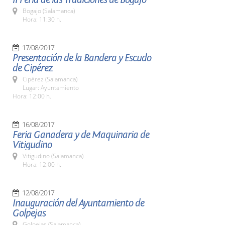
Bogajo (Salamanca)
Hora: 11:30 h.
17/08/2017
Presentación de la Bandera y Escudo
de Cipérez
Cipérez (Salamanca)
Lugar: Ayuntamiento
Hora: 12:00 h.
16/08/2017
Feria Ganadera y de Maquinaria de
Vitigudino
Vitigudino (Salamanca)
Hora: 12:00 h.
12/08/2017
Inauguración del Ayuntamiento de
Golpejas
Golpejas (Salamanca)