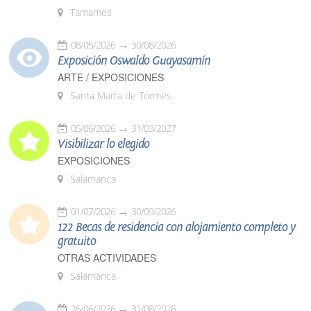
Tamames
08/05/2026
30/08/2026
Exposición Oswaldo Guayasamín
ARTE / EXPOSICIONES
Santa Marta de Tormes
05/06/2026
31/03/2027
Visibilizar lo elegido
EXPOSICIONES
Salamanca
01/07/2026
30/09/2026
122 Becas de residencia con alojamiento completo y
gratuito
OTRAS ACTIVIDADES
Salamanca
26/06/2026
31/08/2026