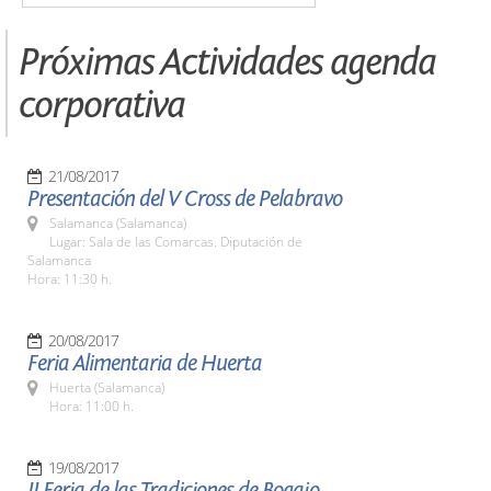
Próximas Actividades agenda
corporativa
21/08/2017
Presentación del V Cross de Pelabravo
Salamanca (Salamanca)
Lugar: Sala de las Comarcas. Diputación de
Salamanca
Hora: 11:30 h.
20/08/2017
Feria Alimentaria de Huerta
Huerta (Salamanca)
Hora: 11:00 h.
19/08/2017
II Feria de las Tradiciones de Bogajo