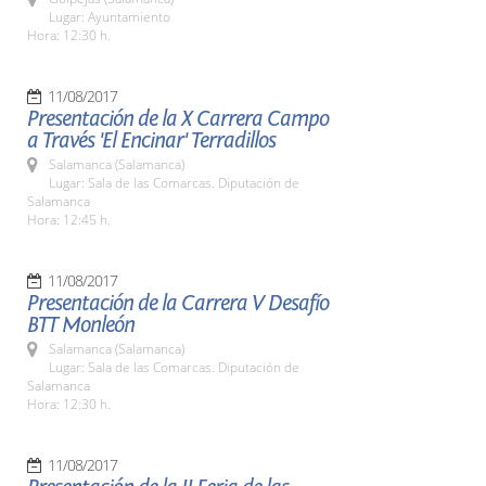
Lugar: Ayuntamiento
Hora: 12:30 h.
11/08/2017
Presentación de la X Carrera Campo
a Través 'El Encinar' Terradillos
Salamanca (Salamanca)
Lugar: Sala de las Comarcas. Diputación de
Salamanca
Hora: 12:45 h.
11/08/2017
Presentación de la Carrera V Desafío
BTT Monleón
Salamanca (Salamanca)
Lugar: Sala de las Comarcas. Diputación de
Salamanca
Hora: 12:30 h.
11/08/2017