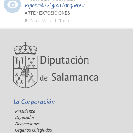
Exposición El gran banquete II
ARTE / EXPOSICIONES
Santa Marta de Tormes
La Corporación
Presidente
Diputados
Delegaciones
Órganos colegiados