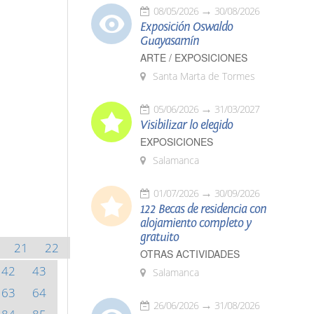
08/05/2026
30/08/2026
Exposición Oswaldo
Guayasamín
ARTE / EXPOSICIONES
Santa Marta de Tormes
05/06/2026
31/03/2027
Visibilizar lo elegido
EXPOSICIONES
Salamanca
01/07/2026
30/09/2026
122 Becas de residencia con
alojamiento completo y
gratuito
21
22
OTRAS ACTIVIDADES
42
43
Salamanca
63
64
26/06/2026
31/08/2026