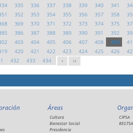
334
335
336
337
338
339
340
341
34
351
352
353
354
355
356
357
358
35
368
369
370
371
372
373
374
375
37
385
386
387
388
389
390
391
392
39
402
403
404
405
406
407
408
409
41
419
420
421
422
423
424
425
426
42
31
432
433
434
>
>>
oración
Áreas
Orga
Cultura
CIPSA
Bienestar Social
REGTS
nes
Presidencia