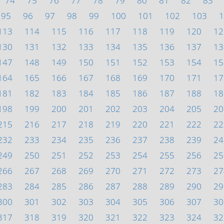
74
75
76
77
78
79
80
81
82
83
95
96
97
98
99
100
101
102
103
1
113
114
115
116
117
118
119
120
12
130
131
132
133
134
135
136
137
13
147
148
149
150
151
152
153
154
15
164
165
166
167
168
169
170
171
17
181
182
183
184
185
186
187
188
18
198
199
200
201
202
203
204
205
20
215
216
217
218
219
220
221
222
22
232
233
234
235
236
237
238
239
24
249
250
251
252
253
254
255
256
25
266
267
268
269
270
271
272
273
27
283
284
285
286
287
288
289
290
29
300
301
302
303
304
305
306
307
30
317
318
319
320
321
322
323
324
32