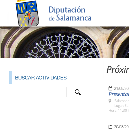
Próxi
BUSCAR ACTIVIDADES
21/08/20
Presentac
Salamanc
Lugar: Sa
Hora: 11:30 
20/08/20