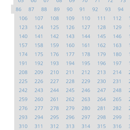
65
66
67
68
69
70
71
72
73
86
87
88
89
90
91
92
93
94
106
107
108
109
110
111
112
123
124
125
126
127
128
129
140
141
142
143
144
145
146
157
158
159
160
161
162
163
174
175
176
177
178
179
180
191
192
193
194
195
196
197
208
209
210
211
212
213
214
225
226
227
228
229
230
231
242
243
244
245
246
247
248
259
260
261
262
263
264
265
276
277
278
279
280
281
282
293
294
295
296
297
298
299
310
311
312
313
314
315
316