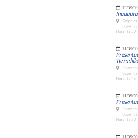
12/08/20
Inaugura
Golpejas
Lugar: A
Hora: 12:30 
11/08/20
Presentac
Terradillo
Salamanc
Lugar: Sa
Hora: 12:45 
11/08/20
Presenta
Salamanc
Lugar: Sa
Hora: 12:30 
11/08/20