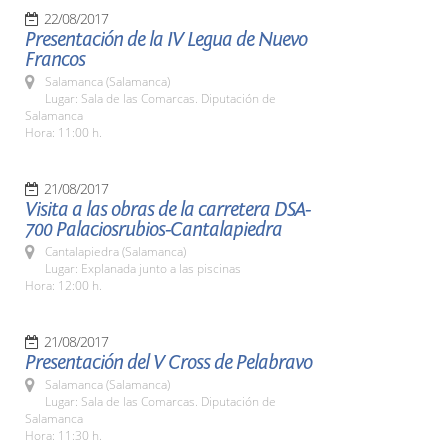
22/08/2017
Presentación de la IV Legua de Nuevo
Francos
Salamanca (Salamanca)
Lugar: Sala de las Comarcas. Diputación de
Salamanca
Hora: 11:00 h.
21/08/2017
Visita a las obras de la carretera DSA-
700 Palaciosrubios-Cantalapiedra
Cantalapiedra (Salamanca)
Lugar: Explanada junto a las piscinas
Hora: 12:00 h.
21/08/2017
Presentación del V Cross de Pelabravo
Salamanca (Salamanca)
Lugar: Sala de las Comarcas. Diputación de
Salamanca
Hora: 11:30 h.