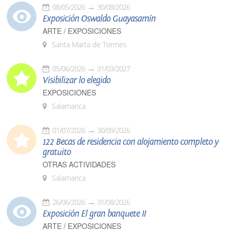
08/05/2026
30/08/2026
Exposición Oswaldo Guayasamín
ARTE / EXPOSICIONES
Santa Marta de Tormes
05/06/2026
31/03/2027
Visibilizar lo elegido
EXPOSICIONES
Salamanca
01/07/2026
30/09/2026
122 Becas de residencia con alojamiento completo y
gratuito
OTRAS ACTIVIDADES
Salamanca
26/06/2026
31/08/2026
Exposición El gran banquete II
ARTE / EXPOSICIONES