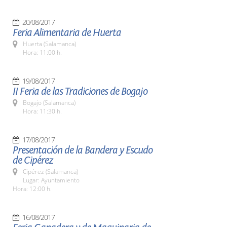
20/08/2017
Feria Alimentaria de Huerta
Huerta (Salamanca)
Hora: 11:00 h.
19/08/2017
II Feria de las Tradiciones de Bogajo
Bogajo (Salamanca)
Hora: 11:30 h.
17/08/2017
Presentación de la Bandera y Escudo
de Cipérez
Cipérez (Salamanca)
Lugar: Ayuntamiento
Hora: 12:00 h.
16/08/2017