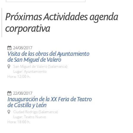
Próximas Actividades agenda
corporativa
24/08/2017
Visita de las obras del Ayuntamiento
de San Miguel de Valero
San Miguel de Valero (Salamanca)
Lugar: Ayuntamiento
Hora: 12:00 h.
22/08/2017
Inauguración de la XX Feria de Teatro
de Castilla y León
Ciudad Rodrigo (Salamanca)
Lugar: Teatro Nuevo
Hora: 18:00 h.