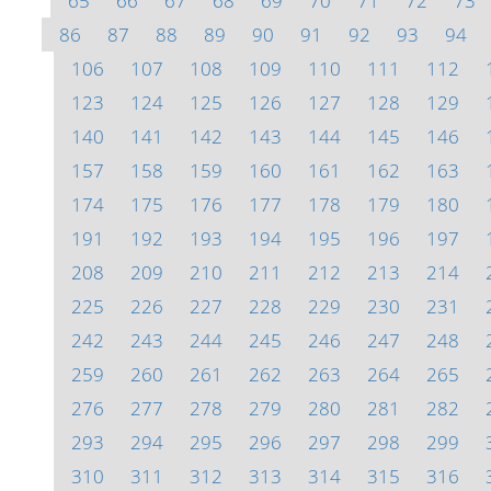
65
66
67
68
69
70
71
72
73
86
87
88
89
90
91
92
93
94
106
107
108
109
110
111
112
123
124
125
126
127
128
129
140
141
142
143
144
145
146
157
158
159
160
161
162
163
174
175
176
177
178
179
180
191
192
193
194
195
196
197
208
209
210
211
212
213
214
225
226
227
228
229
230
231
242
243
244
245
246
247
248
259
260
261
262
263
264
265
276
277
278
279
280
281
282
293
294
295
296
297
298
299
310
311
312
313
314
315
316