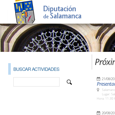
Próxi
BUSCAR ACTIVIDADES
21/08/20
Presentac
Salamanc
Lugar: Sa
Hora: 11:30 
20/08/20