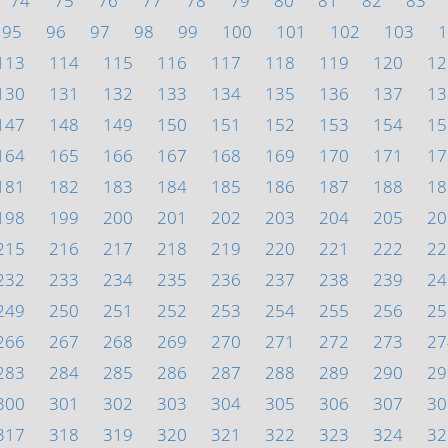
74
75
76
77
78
79
80
81
82
83
95
96
97
98
99
100
101
102
103
1
113
114
115
116
117
118
119
120
12
130
131
132
133
134
135
136
137
13
147
148
149
150
151
152
153
154
15
164
165
166
167
168
169
170
171
17
181
182
183
184
185
186
187
188
18
198
199
200
201
202
203
204
205
20
215
216
217
218
219
220
221
222
22
232
233
234
235
236
237
238
239
24
249
250
251
252
253
254
255
256
25
266
267
268
269
270
271
272
273
27
283
284
285
286
287
288
289
290
29
300
301
302
303
304
305
306
307
30
317
318
319
320
321
322
323
324
32