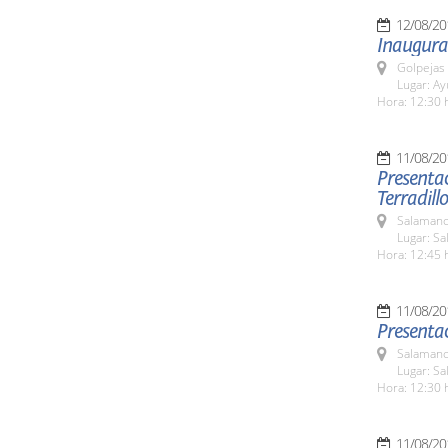
12/08/20
Inaugura
Golpejas
Lugar: A
Hora: 12:30 
11/08/20
Presentac
Terradillo
Salamanc
Lugar: Sa
Hora: 12:45 
11/08/20
Presenta
Salamanc
Lugar: Sa
Hora: 12:30 
11/08/20