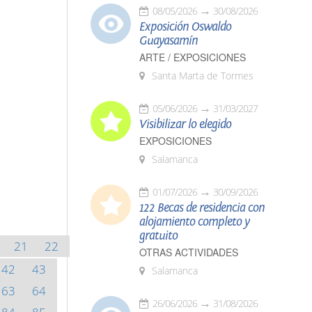
08/05/2026
30/08/2026
Exposición Oswaldo
Guayasamín
ARTE / EXPOSICIONES
Santa Marta de Tormes
05/06/2026
31/03/2027
Visibilizar lo elegido
EXPOSICIONES
Salamanca
01/07/2026
30/09/2026
122 Becas de residencia con
alojamiento completo y
gratuito
21
22
OTRAS ACTIVIDADES
42
43
Salamanca
63
64
26/06/2026
31/08/2026