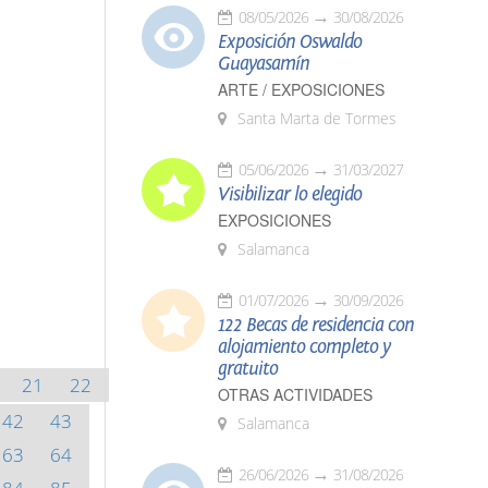
08/05/2026
30/08/2026
Exposición Oswaldo
Guayasamín
ARTE / EXPOSICIONES
Santa Marta de Tormes
05/06/2026
31/03/2027
Visibilizar lo elegido
EXPOSICIONES
Salamanca
01/07/2026
30/09/2026
122 Becas de residencia con
alojamiento completo y
gratuito
21
22
OTRAS ACTIVIDADES
42
43
Salamanca
63
64
26/06/2026
31/08/2026