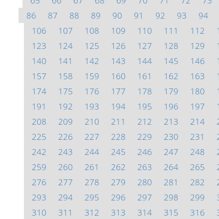
65
66
67
68
69
70
71
72
73
86
87
88
89
90
91
92
93
94
106
107
108
109
110
111
112
123
124
125
126
127
128
129
140
141
142
143
144
145
146
157
158
159
160
161
162
163
174
175
176
177
178
179
180
191
192
193
194
195
196
197
208
209
210
211
212
213
214
225
226
227
228
229
230
231
242
243
244
245
246
247
248
259
260
261
262
263
264
265
276
277
278
279
280
281
282
293
294
295
296
297
298
299
310
311
312
313
314
315
316