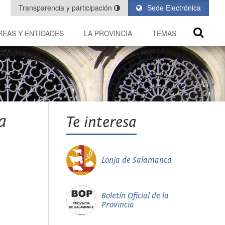
Transparencia y participación
Sede Electrónica
REAS Y ENTIDADES
LA PROVINCIA
TEMAS
a
Te interesa
Lonja de Salamanca
Boletín Oficial de la
Provincia