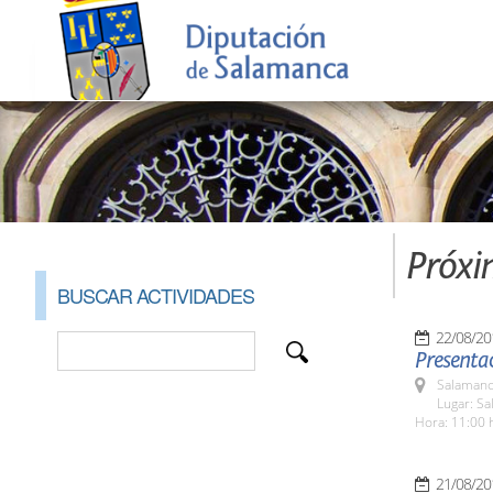
Próxi
BUSCAR ACTIVIDADES
22/08/20
Presentac
Salamanc
Lugar: Sa
Hora: 11:00 
21/08/20