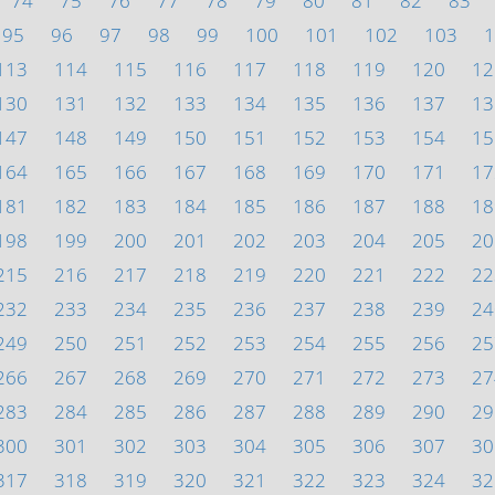
74
75
76
77
78
79
80
81
82
83
95
96
97
98
99
100
101
102
103
1
113
114
115
116
117
118
119
120
12
130
131
132
133
134
135
136
137
13
147
148
149
150
151
152
153
154
15
164
165
166
167
168
169
170
171
17
181
182
183
184
185
186
187
188
18
198
199
200
201
202
203
204
205
20
215
216
217
218
219
220
221
222
22
232
233
234
235
236
237
238
239
24
249
250
251
252
253
254
255
256
25
266
267
268
269
270
271
272
273
27
283
284
285
286
287
288
289
290
29
300
301
302
303
304
305
306
307
30
317
318
319
320
321
322
323
324
32