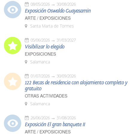
08/05/2026
30/08/2026
Exposición Oswaldo Guayasamín
ARTE / EXPOSICIONES
Santa Marta de Tormes
05/06/2026
31/03/2027
Visibilizar lo elegido
EXPOSICIONES
Salamanca
01/07/2026
30/09/2026
122 Becas de residencia con alojamiento completo y
gratuito
OTRAS ACTIVIDADES
Salamanca
26/06/2026
31/08/2026
Exposición El gran banquete II
ARTE / EXPOSICIONES