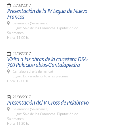
22/08/2017
Presentación de la IV Legua de Nuevo
Francos
Salamanca (Salamanca)
Lugar: Sala de las Comarcas. Diputación de
Salamanca
Hora: 11:00 h.
21/08/2017
Visita a las obras de la carretera DSA-
700 Palaciosrubios-Cantalapiedra
Cantalapiedra (Salamanca)
Lugar: Explanada junto a las piscinas
Hora: 12:00 h.
21/08/2017
Presentación del V Cross de Pelabravo
Salamanca (Salamanca)
Lugar: Sala de las Comarcas. Diputación de
Salamanca
Hora: 11:30 h.