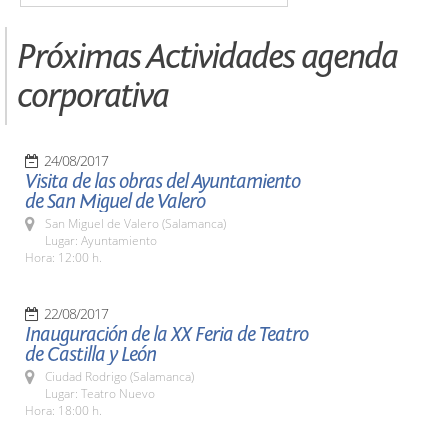
Próximas Actividades agenda
corporativa
24/08/2017
Visita de las obras del Ayuntamiento
de San Miguel de Valero
San Miguel de Valero (Salamanca)
Lugar: Ayuntamiento
Hora: 12:00 h.
22/08/2017
Inauguración de la XX Feria de Teatro
de Castilla y León
Ciudad Rodrigo (Salamanca)
Lugar: Teatro Nuevo
Hora: 18:00 h.