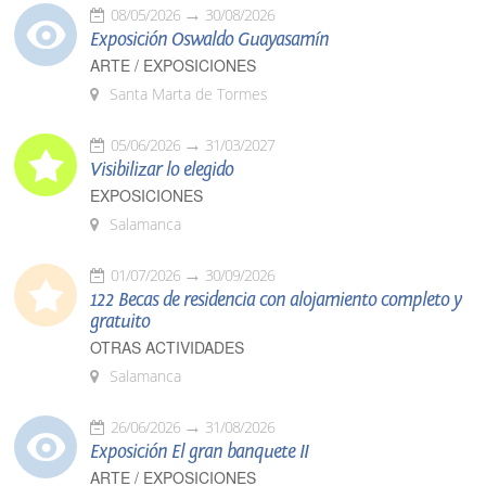
08/05/2026
30/08/2026
Exposición Oswaldo Guayasamín
ARTE / EXPOSICIONES
Santa Marta de Tormes
05/06/2026
31/03/2027
Visibilizar lo elegido
EXPOSICIONES
Salamanca
01/07/2026
30/09/2026
122 Becas de residencia con alojamiento completo y
gratuito
OTRAS ACTIVIDADES
Salamanca
26/06/2026
31/08/2026
Exposición El gran banquete II
ARTE / EXPOSICIONES