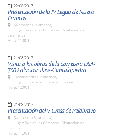
22/08/2017
Presentación de la IV Legua de Nuevo
Francos
Salamanca (Salamanca)
Lugar: Sala de las Comarcas. Diputación de
Salamanca
Hora: 11:00 h.
21/08/2017
Visita a las obras de la carretera DSA-
700 Palaciosrubios-Cantalapiedra
Cantalapiedra (Salamanca)
Lugar: Explanada junto a las piscinas
Hora: 12:00 h.
21/08/2017
Presentación del V Cross de Pelabravo
Salamanca (Salamanca)
Lugar: Sala de las Comarcas. Diputación de
Salamanca
Hora: 11:30 h.