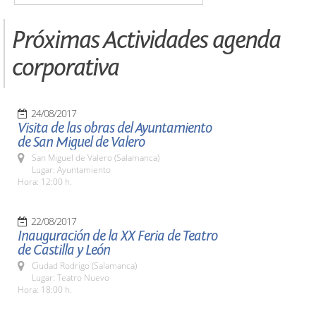
Próximas Actividades agenda
corporativa
24/08/2017
Visita de las obras del Ayuntamiento
de San Miguel de Valero
San Miguel de Valero (Salamanca)
Lugar: Ayuntamiento
Hora: 12:00 h.
22/08/2017
Inauguración de la XX Feria de Teatro
de Castilla y León
Ciudad Rodrigo (Salamanca)
Lugar: Teatro Nuevo
Hora: 18:00 h.