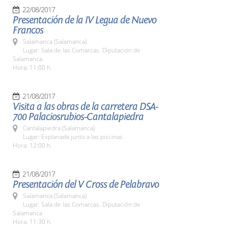
22/08/2017
Presentación de la IV Legua de Nuevo
Francos
Salamanca (Salamanca)
Lugar: Sala de las Comarcas. Diputación de
Salamanca
Hora: 11:00 h.
21/08/2017
Visita a las obras de la carretera DSA-
700 Palaciosrubios-Cantalapiedra
Cantalapiedra (Salamanca)
Lugar: Explanada junto a las piscinas
Hora: 12:00 h.
21/08/2017
Presentación del V Cross de Pelabravo
Salamanca (Salamanca)
Lugar: Sala de las Comarcas. Diputación de
Salamanca
Hora: 11:30 h.