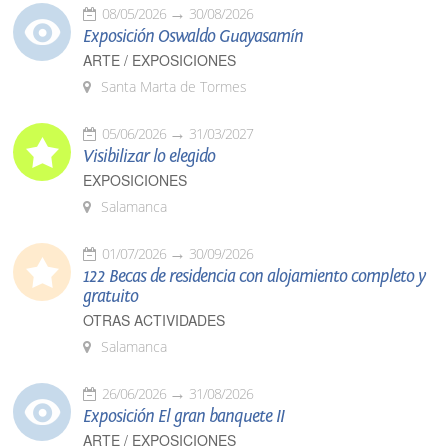
08/05/2026
30/08/2026
Exposición Oswaldo Guayasamín
ARTE / EXPOSICIONES
Santa Marta de Tormes
05/06/2026
31/03/2027
Visibilizar lo elegido
EXPOSICIONES
Salamanca
01/07/2026
30/09/2026
122 Becas de residencia con alojamiento completo y
gratuito
OTRAS ACTIVIDADES
Salamanca
26/06/2026
31/08/2026
Exposición El gran banquete II
ARTE / EXPOSICIONES