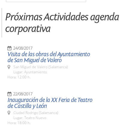
Próximas Actividades agenda
corporativa
24/08/2017
Visita de las obras del Ayuntamiento
de San Miguel de Valero
San Miguel de Valero (Salamanca)
Lugar: Ayuntamiento
Hora: 12:00 h.
22/08/2017
Inauguración de la XX Feria de Teatro
de Castilla y León
Ciudad Rodrigo (Salamanca)
Lugar: Teatro Nuevo
Hora: 18:00 h.