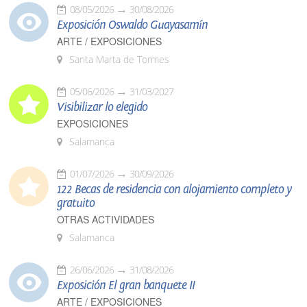
08/05/2026
30/08/2026
Exposición Oswaldo Guayasamín
ARTE / EXPOSICIONES
Santa Marta de Tormes
05/06/2026
31/03/2027
Visibilizar lo elegido
EXPOSICIONES
Salamanca
01/07/2026
30/09/2026
122 Becas de residencia con alojamiento completo y
gratuito
OTRAS ACTIVIDADES
Salamanca
26/06/2026
31/08/2026
Exposición El gran banquete II
ARTE / EXPOSICIONES