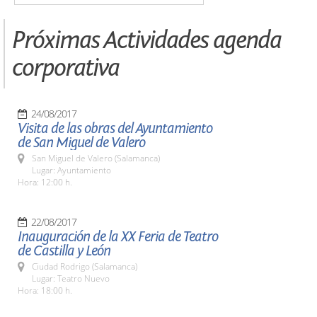
Próximas Actividades agenda
corporativa
24/08/2017
Visita de las obras del Ayuntamiento
de San Miguel de Valero
San Miguel de Valero (Salamanca)
Lugar: Ayuntamiento
Hora: 12:00 h.
22/08/2017
Inauguración de la XX Feria de Teatro
de Castilla y León
Ciudad Rodrigo (Salamanca)
Lugar: Teatro Nuevo
Hora: 18:00 h.