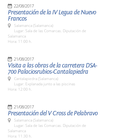
22/08/2017
Presentación de la IV Legua de Nuevo
Francos
Salamanca (Salamanca)
Lugar: Sala de las Comarcas. Diputación de
Salamanca
Hora: 11:00 h.
21/08/2017
Visita a las obras de la carretera DSA-
700 Palaciosrubios-Cantalapiedra
Cantalapiedra (Salamanca)
Lugar: Explanada junto a las piscinas
Hora: 12:00 h.
21/08/2017
Presentación del V Cross de Pelabravo
Salamanca (Salamanca)
Lugar: Sala de las Comarcas. Diputación de
Salamanca
Hora: 11:30 h.