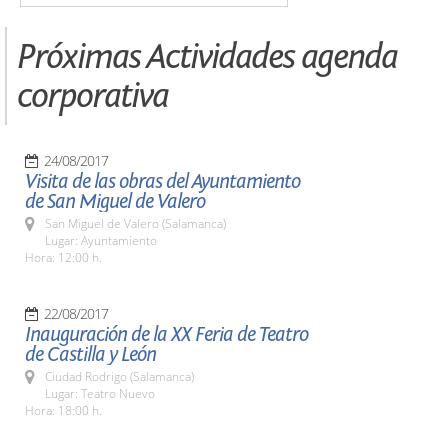
Próximas Actividades agenda
corporativa
24/08/2017
Visita de las obras del Ayuntamiento
de San Miguel de Valero
San Miguel de Valero (Salamanca)
Lugar: Ayuntamiento
Hora: 12:00 h.
22/08/2017
Inauguración de la XX Feria de Teatro
de Castilla y León
Ciudad Rodrigo (Salamanca)
Lugar: Teatro Nuevo
Hora: 18:00 h.