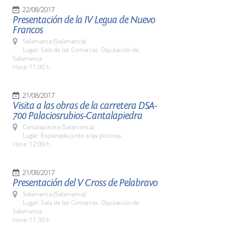
22/08/2017
Presentación de la IV Legua de Nuevo
Francos
Salamanca (Salamanca)
Lugar: Sala de las Comarcas. Diputación de
Salamanca
Hora: 11:00 h.
21/08/2017
Visita a las obras de la carretera DSA-
700 Palaciosrubios-Cantalapiedra
Cantalapiedra (Salamanca)
Lugar: Explanada junto a las piscinas
Hora: 12:00 h.
21/08/2017
Presentación del V Cross de Pelabravo
Salamanca (Salamanca)
Lugar: Sala de las Comarcas. Diputación de
Salamanca
Hora: 11:30 h.