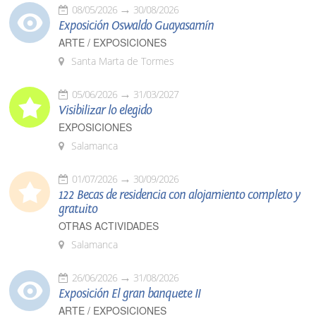
08/05/2026
30/08/2026
Exposición Oswaldo Guayasamín
ARTE / EXPOSICIONES
Santa Marta de Tormes
05/06/2026
31/03/2027
Visibilizar lo elegido
EXPOSICIONES
Salamanca
01/07/2026
30/09/2026
122 Becas de residencia con alojamiento completo y
gratuito
OTRAS ACTIVIDADES
Salamanca
26/06/2026
31/08/2026
Exposición El gran banquete II
ARTE / EXPOSICIONES