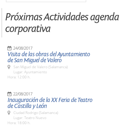
Próximas Actividades agenda
corporativa
24/08/2017
Visita de las obras del Ayuntamiento
de San Miguel de Valero
San Miguel de Valero (Salamanca)
Lugar: Ayuntamiento
Hora: 12:00 h.
22/08/2017
Inauguración de la XX Feria de Teatro
de Castilla y León
Ciudad Rodrigo (Salamanca)
Lugar: Teatro Nuevo
Hora: 18:00 h.