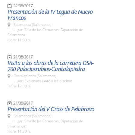
22/08/2017
Presentación de la IV Legua de Nuevo
Francos
Salamanca (Salamanca)
Lugar: Sala de las Comarcas. Diputación de
Salamanca
Hora: 11:00 h.
21/08/2017
Visita a las obras de la carretera DSA-
700 Palaciosrubios-Cantalapiedra
Cantalapiedra (Salamanca)
Lugar: Explanada junto a las piscinas
Hora: 12:00 h.
21/08/2017
Presentación del V Cross de Pelabravo
Salamanca (Salamanca)
Lugar: Sala de las Comarcas. Diputación de
Salamanca
Hora: 11:30 h.