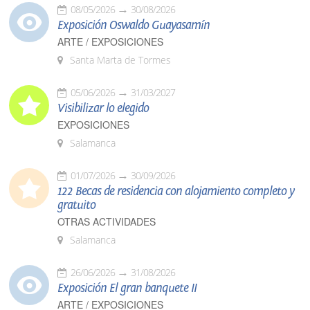
08/05/2026
30/08/2026
Exposición Oswaldo Guayasamín
ARTE / EXPOSICIONES
Santa Marta de Tormes
05/06/2026
31/03/2027
Visibilizar lo elegido
EXPOSICIONES
Salamanca
01/07/2026
30/09/2026
122 Becas de residencia con alojamiento completo y
gratuito
OTRAS ACTIVIDADES
Salamanca
26/06/2026
31/08/2026
Exposición El gran banquete II
ARTE / EXPOSICIONES