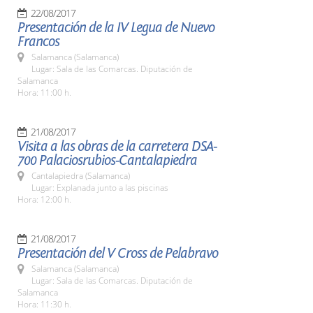
22/08/2017
Presentación de la IV Legua de Nuevo
Francos
Salamanca (Salamanca)
Lugar: Sala de las Comarcas. Diputación de
Salamanca
Hora: 11:00 h.
21/08/2017
Visita a las obras de la carretera DSA-
700 Palaciosrubios-Cantalapiedra
Cantalapiedra (Salamanca)
Lugar: Explanada junto a las piscinas
Hora: 12:00 h.
21/08/2017
Presentación del V Cross de Pelabravo
Salamanca (Salamanca)
Lugar: Sala de las Comarcas. Diputación de
Salamanca
Hora: 11:30 h.