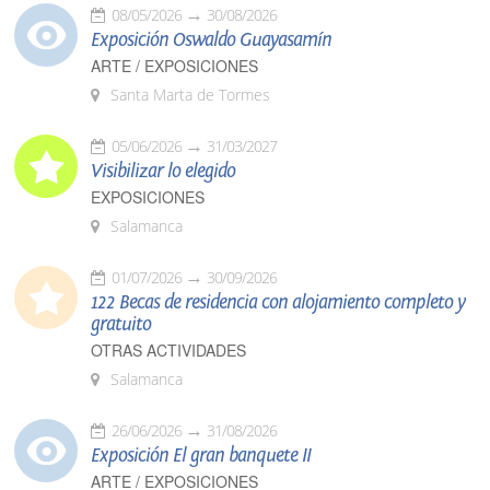
08/05/2026
30/08/2026
Exposición Oswaldo Guayasamín
ARTE / EXPOSICIONES
Santa Marta de Tormes
05/06/2026
31/03/2027
Visibilizar lo elegido
EXPOSICIONES
Salamanca
01/07/2026
30/09/2026
122 Becas de residencia con alojamiento completo y
gratuito
OTRAS ACTIVIDADES
Salamanca
26/06/2026
31/08/2026
Exposición El gran banquete II
ARTE / EXPOSICIONES