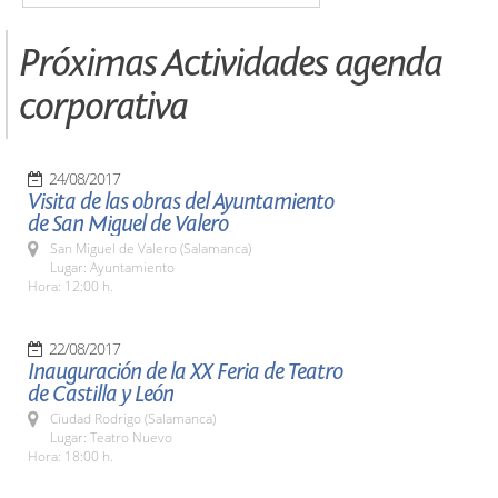
Próximas Actividades agenda
corporativa
24/08/2017
Visita de las obras del Ayuntamiento
de San Miguel de Valero
San Miguel de Valero (Salamanca)
Lugar: Ayuntamiento
Hora: 12:00 h.
22/08/2017
Inauguración de la XX Feria de Teatro
de Castilla y León
Ciudad Rodrigo (Salamanca)
Lugar: Teatro Nuevo
Hora: 18:00 h.