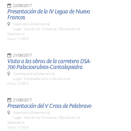
22/08/2017
Presentación de la IV Legua de Nuevo
Francos
Salamanca (Salamanca)
Lugar: Sala de las Comarcas. Diputación de
Salamanca
Hora: 11:00 h.
21/08/2017
Visita a las obras de la carretera DSA-
700 Palaciosrubios-Cantalapiedra
Cantalapiedra (Salamanca)
Lugar: Explanada junto a las piscinas
Hora: 12:00 h.
21/08/2017
Presentación del V Cross de Pelabravo
Salamanca (Salamanca)
Lugar: Sala de las Comarcas. Diputación de
Salamanca
Hora: 11:30 h.