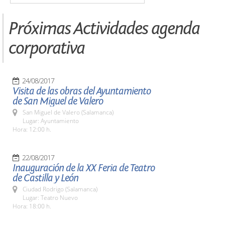
Próximas Actividades agenda
corporativa
24/08/2017
Visita de las obras del Ayuntamiento
de San Miguel de Valero
San Miguel de Valero (Salamanca)
Lugar: Ayuntamiento
Hora: 12:00 h.
22/08/2017
Inauguración de la XX Feria de Teatro
de Castilla y León
Ciudad Rodrigo (Salamanca)
Lugar: Teatro Nuevo
Hora: 18:00 h.