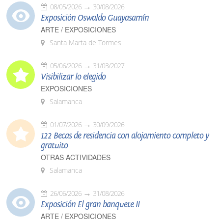
08/05/2026
30/08/2026
Exposición Oswaldo Guayasamín
ARTE / EXPOSICIONES
Santa Marta de Tormes
05/06/2026
31/03/2027
Visibilizar lo elegido
EXPOSICIONES
Salamanca
01/07/2026
30/09/2026
122 Becas de residencia con alojamiento completo y
gratuito
OTRAS ACTIVIDADES
Salamanca
26/06/2026
31/08/2026
Exposición El gran banquete II
ARTE / EXPOSICIONES