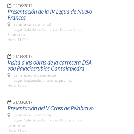
22/08/2017
Presentación de la IV Legua de Nuevo
Francos
Salamanca (Salamanca)
Lugar: Sala de las Comarcas. Diputación de
Salamanca
Hora: 11:00 h.
21/08/2017
Visita a las obras de la carretera DSA-
700 Palaciosrubios-Cantalapiedra
Cantalapiedra (Salamanca)
Lugar: Explanada junto a las piscinas
Hora: 12:00 h.
21/08/2017
Presentación del V Cross de Pelabravo
Salamanca (Salamanca)
Lugar: Sala de las Comarcas. Diputación de
Salamanca
Hora: 11:30 h.