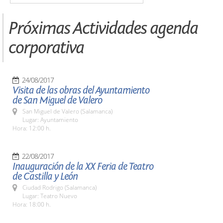
Próximas Actividades agenda
corporativa
24/08/2017
Visita de las obras del Ayuntamiento
de San Miguel de Valero
San Miguel de Valero (Salamanca)
Lugar: Ayuntamiento
Hora: 12:00 h.
22/08/2017
Inauguración de la XX Feria de Teatro
de Castilla y León
Ciudad Rodrigo (Salamanca)
Lugar: Teatro Nuevo
Hora: 18:00 h.