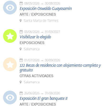
08/05/2026
30/08/2026
Exposición Oswaldo Guayasamín
ARTE / EXPOSICIONES
Santa Marta de Tormes
05/06/2026
31/03/2027
Visibilizar lo elegido
EXPOSICIONES
Salamanca
01/07/2026
30/09/2026
122 Becas de residencia con alojamiento completo y
gratuito
OTRAS ACTIVIDADES
Salamanca
26/06/2026
31/08/2026
Exposición El gran banquete II
ARTE / EXPOSICIONES