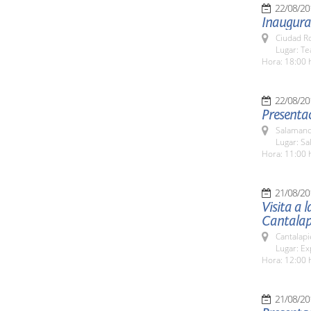
22/08/20
Inaugurac
Ciudad R
Lugar: T
Hora: 18:00 
22/08/20
Presentac
Salamanc
Lugar: Sa
Hora: 11:00 
21/08/20
Visita a 
Cantalap
Cantalapi
Lugar: Ex
Hora: 12:00 
21/08/20