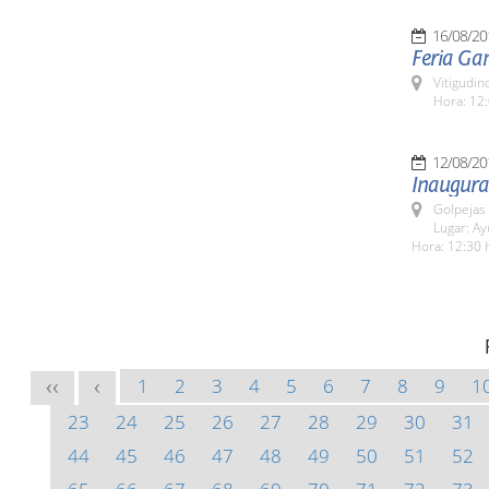
16/08/20
Feria Ga
Vitigudin
Hora: 12:
12/08/20
Inaugura
Golpejas
Lugar: A
Hora: 12:30 
1
2
3
4
5
6
7
8
9
1
<<
<
23
24
25
26
27
28
29
30
31
44
45
46
47
48
49
50
51
52