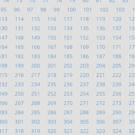
74
75
76
77
78
79
80
81
82
83
95
96
97
98
99
100
101
102
103
1
113
114
115
116
117
118
119
120
12
130
131
132
133
134
135
136
137
13
147
148
149
150
151
152
153
154
15
164
165
166
167
168
169
170
171
17
181
182
183
184
185
186
187
188
18
198
199
200
201
202
203
204
205
20
215
216
217
218
219
220
221
222
22
232
233
234
235
236
237
238
239
24
249
250
251
252
253
254
255
256
25
266
267
268
269
270
271
272
273
27
283
284
285
286
287
288
289
290
29
300
301
302
303
304
305
306
307
30
317
318
319
320
321
322
323
324
32