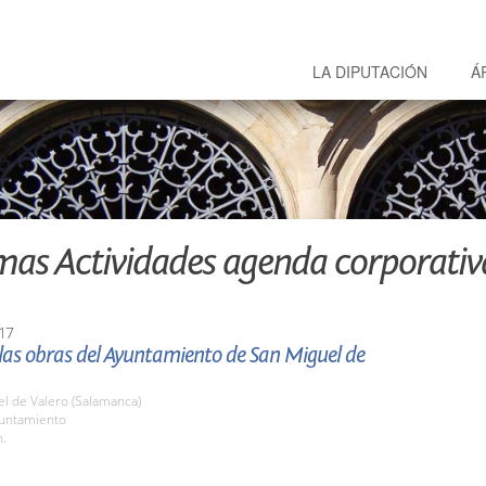
LA DIPUTACIÓN
Á
mas Actividades agenda corporativ
17
 las obras del Ayuntamiento de San Miguel de
l de Valero (Salamanca)
yuntamiento
h.