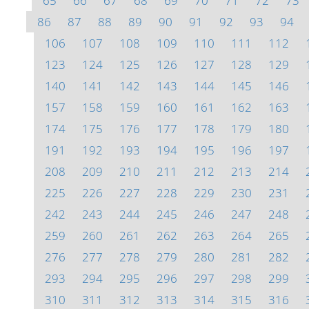
65
66
67
68
69
70
71
72
73
86
87
88
89
90
91
92
93
94
106
107
108
109
110
111
112
123
124
125
126
127
128
129
140
141
142
143
144
145
146
157
158
159
160
161
162
163
174
175
176
177
178
179
180
191
192
193
194
195
196
197
208
209
210
211
212
213
214
225
226
227
228
229
230
231
242
243
244
245
246
247
248
259
260
261
262
263
264
265
276
277
278
279
280
281
282
293
294
295
296
297
298
299
310
311
312
313
314
315
316