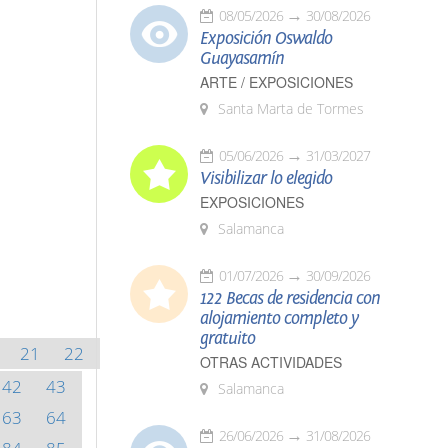
08/05/2026
30/08/2026
Exposición Oswaldo
Guayasamín
ARTE / EXPOSICIONES
Santa Marta de Tormes
05/06/2026
31/03/2027
Visibilizar lo elegido
EXPOSICIONES
Salamanca
01/07/2026
30/09/2026
122 Becas de residencia con
alojamiento completo y
gratuito
21
22
OTRAS ACTIVIDADES
42
43
Salamanca
63
64
26/06/2026
31/08/2026