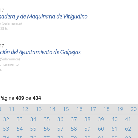
17
nadera y de Maquinaria de Vitigudino
o (Salamanca)
00 h.
17
ción del Ayuntamiento de Golpejas
 (Salamanca)
yuntamiento
h.
Página
409
de
434
0
11
12
13
14
15
16
17
18
19
20
32
33
34
35
36
37
38
39
40
41
53
54
55
56
57
58
59
60
61
62