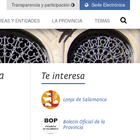
Transparencia y participación
Sede Electrónica
REAS Y ENTIDADES
LA PROVINCIA
TEMAS
a
Te interesa
Lonja de Salamanca
Boletín Oficial de la
Provincia