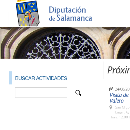
Próxi
BUSCAR ACTIVIDADES
24/08/20
Visita de
Valero
San Migue
Lugar: A
Hora: 12:00 