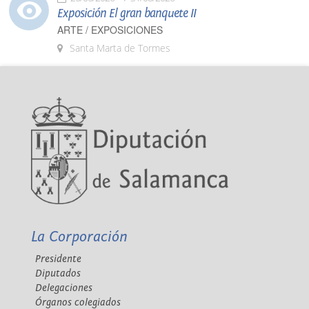
Exposición El gran banquete II
ARTE / EXPOSICIONES
Santa Marta de Tormes
La Corporación
Presidente
Diputados
Delegaciones
Órganos colegiados