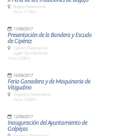
Bogajo (Salamanca)
Hora: 11:30 h.
17/08/2017
Presentación de la Bandera y Escudo
de Cipérez
Cipérez (Salamanca)
Lugar: Ayuntamiento
Hora: 12:00 h.
16/08/2017
Feria Ganadera y de Maquinaria de
Vitigudino
Vitigudino (Salamanca)
Hora: 12:00 h.
12/08/2017
Inauguración del Ayuntamiento de
Golpejas
Golpejas (Salamanca)