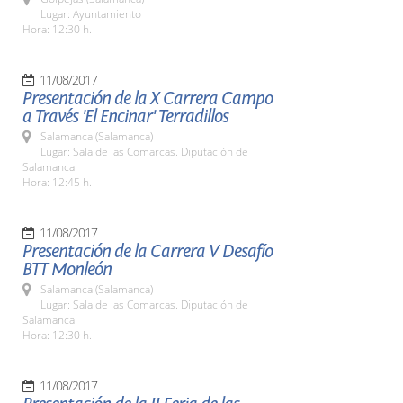
Lugar: Ayuntamiento
Hora: 12:30 h.
11/08/2017
Presentación de la X Carrera Campo
a Través 'El Encinar' Terradillos
Salamanca (Salamanca)
Lugar: Sala de las Comarcas. Diputación de
Salamanca
Hora: 12:45 h.
11/08/2017
Presentación de la Carrera V Desafío
BTT Monleón
Salamanca (Salamanca)
Lugar: Sala de las Comarcas. Diputación de
Salamanca
Hora: 12:30 h.
11/08/2017