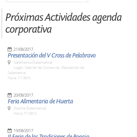
Próximas Actividades agenda
corporativa
21/08/2017
Presentación del V Cross de Pelabravo
Salamanca (Salamanca)
Lugar: Sala de las Comarcas. Diputación de
Salamanca
Hora: 11:30 h.
20/08/2017
Feria Alimentaria de Huerta
Huerta (Salamanca)
Hora: 11:00 h.
19/08/2017
II Feria de las Tradiciones de Bogajo