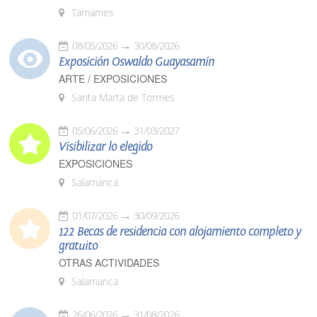
Tamames
08/05/2026
30/08/2026
Exposición Oswaldo Guayasamín
ARTE / EXPOSICIONES
Santa Marta de Tormes
05/06/2026
31/03/2027
Visibilizar lo elegido
EXPOSICIONES
Salamanca
01/07/2026
30/09/2026
122 Becas de residencia con alojamiento completo y
gratuito
OTRAS ACTIVIDADES
Salamanca
26/06/2026
31/08/2026