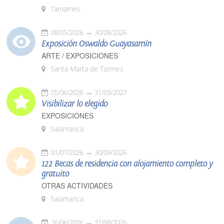
Tamames
08/05/2026
30/08/2026
Exposición Oswaldo Guayasamín
ARTE / EXPOSICIONES
Santa Marta de Tormes
05/06/2026
31/03/2027
Visibilizar lo elegido
EXPOSICIONES
Salamanca
01/07/2026
30/09/2026
122 Becas de residencia con alojamiento completo y
gratuito
OTRAS ACTIVIDADES
Salamanca
26/06/2026
31/08/2026