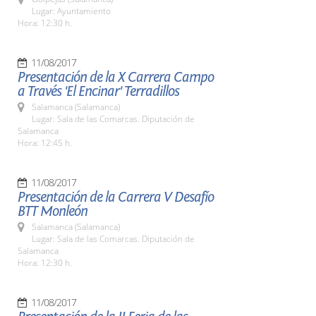
Lugar: Ayuntamiento
Hora: 12:30 h.
11/08/2017
Presentación de la X Carrera Campo
a Través 'El Encinar' Terradillos
Salamanca (Salamanca)
Lugar: Sala de las Comarcas. Diputación de
Salamanca
Hora: 12:45 h.
11/08/2017
Presentación de la Carrera V Desafío
BTT Monleón
Salamanca (Salamanca)
Lugar: Sala de las Comarcas. Diputación de
Salamanca
Hora: 12:30 h.
11/08/2017