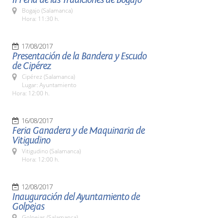
Bogajo (Salamanca)
Hora: 11:30 h.
17/08/2017
Presentación de la Bandera y Escudo
de Cipérez
Cipérez (Salamanca)
Lugar: Ayuntamiento
Hora: 12:00 h.
16/08/2017
Feria Ganadera y de Maquinaria de
Vitigudino
Vitigudino (Salamanca)
Hora: 12:00 h.
12/08/2017
Inauguración del Ayuntamiento de
Golpejas
Golpejas (Salamanca)