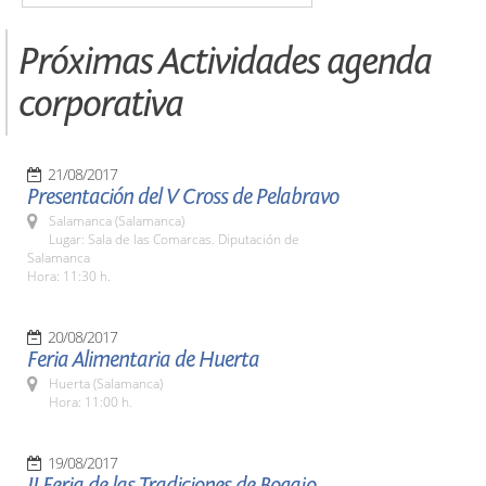
Próximas Actividades agenda
corporativa
21/08/2017
Presentación del V Cross de Pelabravo
Salamanca (Salamanca)
Lugar: Sala de las Comarcas. Diputación de
Salamanca
Hora: 11:30 h.
20/08/2017
Feria Alimentaria de Huerta
Huerta (Salamanca)
Hora: 11:00 h.
19/08/2017
II Feria de las Tradiciones de Bogajo