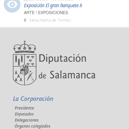
Exposición El gran banquete II
ARTE / EXPOSICIONES
Santa Marta de Tormes
La Corporación
Presidente
Diputados
Delegaciones
Órganos colegiados