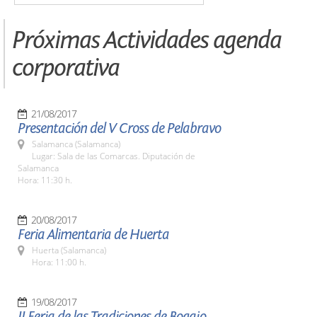
Próximas Actividades agenda
corporativa
21/08/2017
Presentación del V Cross de Pelabravo
Salamanca (Salamanca)
Lugar: Sala de las Comarcas. Diputación de
Salamanca
Hora: 11:30 h.
20/08/2017
Feria Alimentaria de Huerta
Huerta (Salamanca)
Hora: 11:00 h.
19/08/2017
II Feria de las Tradiciones de Bogajo