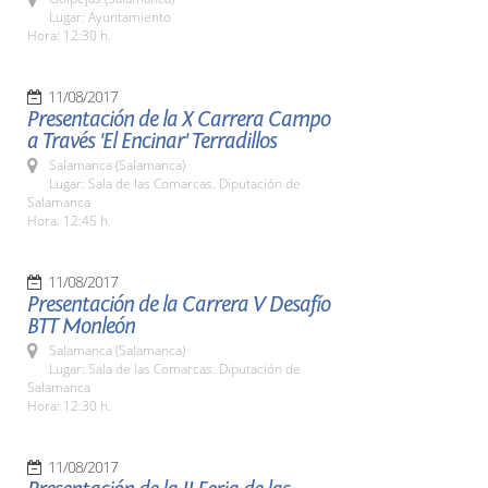
Lugar: Ayuntamiento
Hora: 12:30 h.
11/08/2017
Presentación de la X Carrera Campo
a Través 'El Encinar' Terradillos
Salamanca (Salamanca)
Lugar: Sala de las Comarcas. Diputación de
Salamanca
Hora: 12:45 h.
11/08/2017
Presentación de la Carrera V Desafío
BTT Monleón
Salamanca (Salamanca)
Lugar: Sala de las Comarcas. Diputación de
Salamanca
Hora: 12:30 h.
11/08/2017