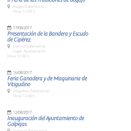
Bogajo (Salamanca)
Hora: 11:30 h.
17/08/2017
Presentación de la Bandera y Escudo
de Cipérez
Cipérez (Salamanca)
Lugar: Ayuntamiento
Hora: 12:00 h.
16/08/2017
Feria Ganadera y de Maquinaria de
Vitigudino
Vitigudino (Salamanca)
Hora: 12:00 h.
12/08/2017
Inauguración del Ayuntamiento de
Golpejas
Golpejas (Salamanca)