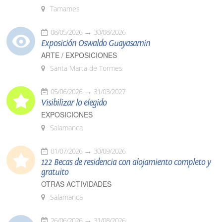
Tamames
08/05/2026
30/08/2026
Exposición Oswaldo Guayasamín
ARTE / EXPOSICIONES
Santa Marta de Tormes
05/06/2026
31/03/2027
Visibilizar lo elegido
EXPOSICIONES
Salamanca
01/07/2026
30/09/2026
122 Becas de residencia con alojamiento completo y
gratuito
OTRAS ACTIVIDADES
Salamanca
26/06/2026
31/08/2026