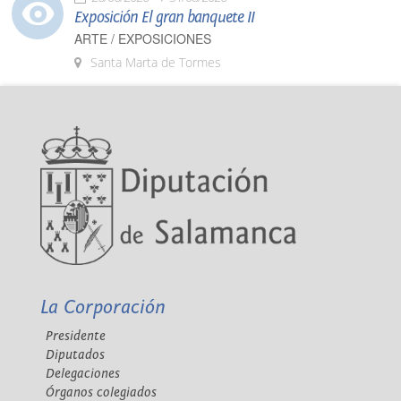
Exposición El gran banquete II
ARTE / EXPOSICIONES
Santa Marta de Tormes
La Corporación
Presidente
Diputados
Delegaciones
Órganos colegiados