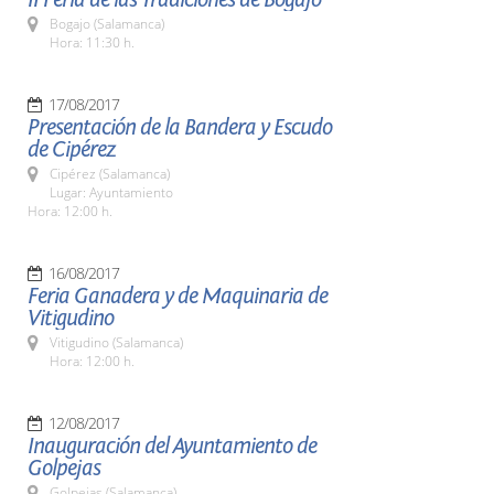
Bogajo (Salamanca)
Hora: 11:30 h.
17/08/2017
Presentación de la Bandera y Escudo
de Cipérez
Cipérez (Salamanca)
Lugar: Ayuntamiento
Hora: 12:00 h.
16/08/2017
Feria Ganadera y de Maquinaria de
Vitigudino
Vitigudino (Salamanca)
Hora: 12:00 h.
12/08/2017
Inauguración del Ayuntamiento de
Golpejas
Golpejas (Salamanca)