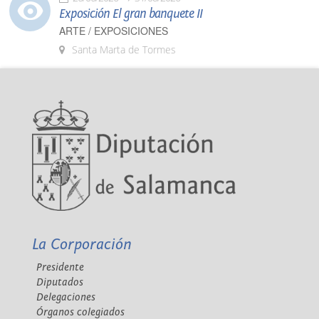
Exposición El gran banquete II
ARTE / EXPOSICIONES
Santa Marta de Tormes
La Corporación
Presidente
Diputados
Delegaciones
Órganos colegiados