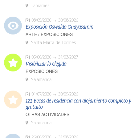
Tamames
08/05/2026
30/08/2026
Exposición Oswaldo Guayasamín
ARTE / EXPOSICIONES
Santa Marta de Tormes
05/06/2026
31/03/2027
Visibilizar lo elegido
EXPOSICIONES
Salamanca
01/07/2026
30/09/2026
122 Becas de residencia con alojamiento completo y
gratuito
OTRAS ACTIVIDADES
Salamanca
26/06/2026
31/08/2026