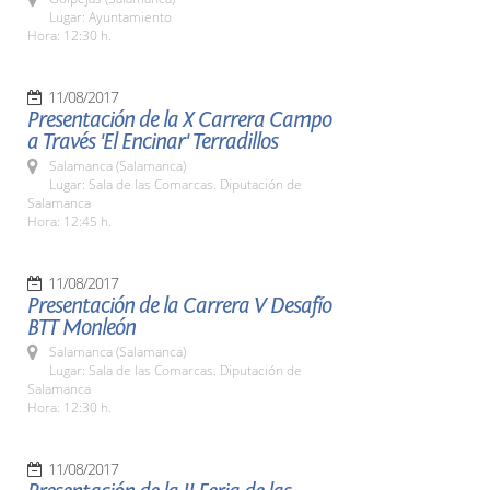
Lugar: Ayuntamiento
Hora: 12:30 h.
11/08/2017
Presentación de la X Carrera Campo
a Través 'El Encinar' Terradillos
Salamanca (Salamanca)
Lugar: Sala de las Comarcas. Diputación de
Salamanca
Hora: 12:45 h.
11/08/2017
Presentación de la Carrera V Desafío
BTT Monleón
Salamanca (Salamanca)
Lugar: Sala de las Comarcas. Diputación de
Salamanca
Hora: 12:30 h.
11/08/2017