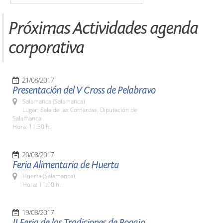
Próximas Actividades agenda
corporativa
21/08/2017
Presentación del V Cross de Pelabravo
Salamanca (Salamanca)
Lugar: Sala de las Comarcas. Diputación de
Salamanca
Hora: 11:30 h.
20/08/2017
Feria Alimentaria de Huerta
Huerta (Salamanca)
Hora: 11:00 h.
19/08/2017
II Feria de las Tradiciones de Bogajo