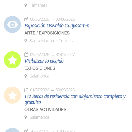
Tamames
08/05/2026
30/08/2026
Exposición Oswaldo Guayasamín
ARTE / EXPOSICIONES
Santa Marta de Tormes
05/06/2026
31/03/2027
Visibilizar lo elegido
EXPOSICIONES
Salamanca
01/07/2026
30/09/2026
122 Becas de residencia con alojamiento completo y
gratuito
OTRAS ACTIVIDADES
Salamanca
26/06/2026
31/08/2026