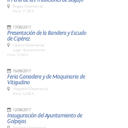
Bogajo (Salamanca)
Hora: 11:30 h.
17/08/2017
Presentación de la Bandera y Escudo
de Cipérez
Cipérez (Salamanca)
Lugar: Ayuntamiento
Hora: 12:00 h.
16/08/2017
Feria Ganadera y de Maquinaria de
Vitigudino
Vitigudino (Salamanca)
Hora: 12:00 h.
12/08/2017
Inauguración del Ayuntamiento de
Golpejas
Golpejas (Salamanca)