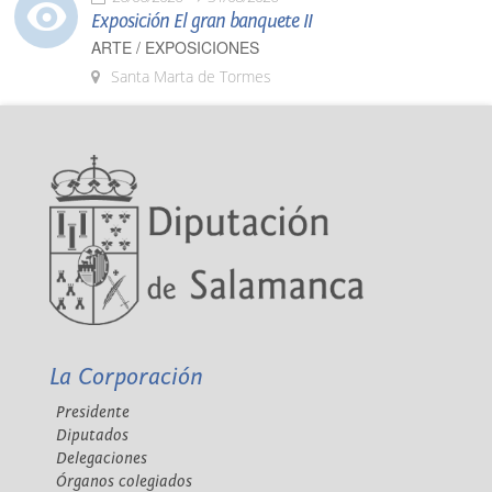
Exposición El gran banquete II
ARTE / EXPOSICIONES
Santa Marta de Tormes
La Corporación
Presidente
Diputados
Delegaciones
Órganos colegiados