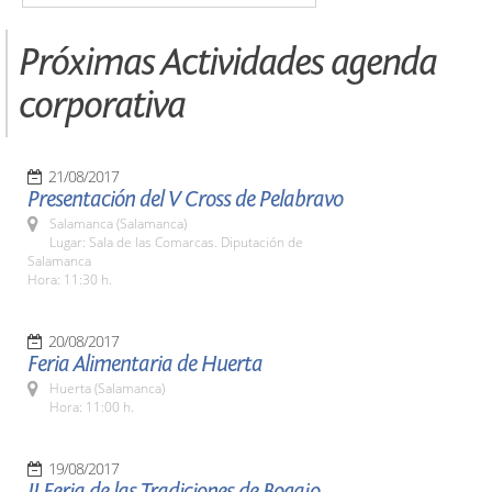
Próximas Actividades agenda
corporativa
21/08/2017
Presentación del V Cross de Pelabravo
Salamanca (Salamanca)
Lugar: Sala de las Comarcas. Diputación de
Salamanca
Hora: 11:30 h.
20/08/2017
Feria Alimentaria de Huerta
Huerta (Salamanca)
Hora: 11:00 h.
19/08/2017
II Feria de las Tradiciones de Bogajo