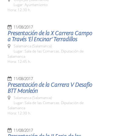
Lugar: Ayuntamiento
Hora: 12:30 h.
11/08/2017
Presentación de la X Carrera Campo
a Través 'El Encinar' Terradillos
Salamanca (Salamanca)
Lugar: Sala de las Comarcas. Diputación de
Salamanca
Hora: 12:45 h.
11/08/2017
Presentación de la Carrera V Desafío
BTT Monleón
Salamanca (Salamanca)
Lugar: Sala de las Comarcas. Diputación de
Salamanca
Hora: 12:30 h.
11/08/2017