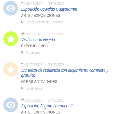
08/05/2026
30/08/2026
Exposición Oswaldo Guayasamín
ARTE / EXPOSICIONES
Santa Marta de Tormes
05/06/2026
31/03/2027
Visibilizar lo elegido
EXPOSICIONES
Salamanca
01/07/2026
30/09/2026
122 Becas de residencia con alojamiento completo y
gratuito
OTRAS ACTIVIDADES
Salamanca
26/06/2026
31/08/2026
Exposición El gran banquete II
ARTE / EXPOSICIONES