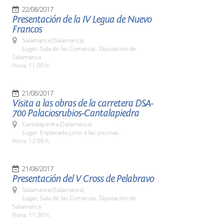
22/08/2017
Presentación de la IV Legua de Nuevo
Francos
Salamanca (Salamanca)
Lugar: Sala de las Comarcas. Diputación de
Salamanca
Hora: 11:00 h.
21/08/2017
Visita a las obras de la carretera DSA-
700 Palaciosrubios-Cantalapiedra
Cantalapiedra (Salamanca)
Lugar: Explanada junto a las piscinas
Hora: 12:00 h.
21/08/2017
Presentación del V Cross de Pelabravo
Salamanca (Salamanca)
Lugar: Sala de las Comarcas. Diputación de
Salamanca
Hora: 11:30 h.