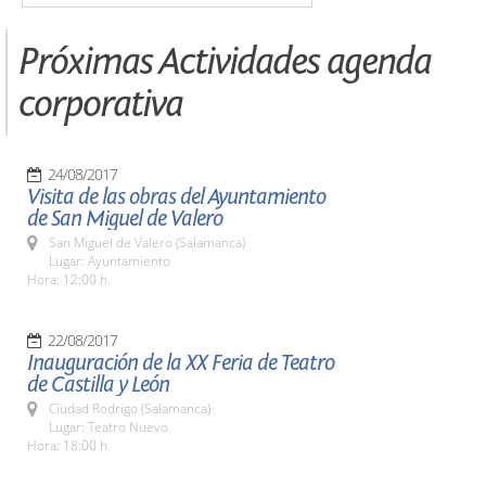
Próximas Actividades agenda
corporativa
24/08/2017
Visita de las obras del Ayuntamiento
de San Miguel de Valero
San Miguel de Valero (Salamanca)
Lugar: Ayuntamiento
Hora: 12:00 h.
22/08/2017
Inauguración de la XX Feria de Teatro
de Castilla y León
Ciudad Rodrigo (Salamanca)
Lugar: Teatro Nuevo
Hora: 18:00 h.