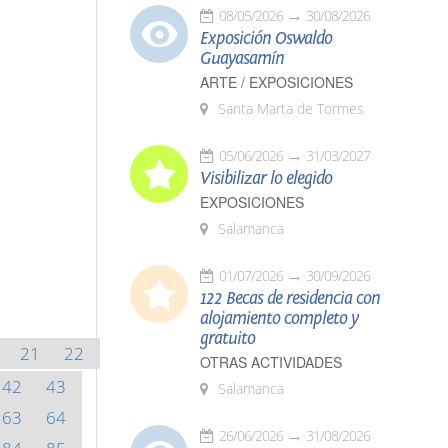
08/05/2026
30/08/2026
Exposición Oswaldo
Guayasamín
ARTE / EXPOSICIONES
Santa Marta de Tormes
05/06/2026
31/03/2027
Visibilizar lo elegido
EXPOSICIONES
Salamanca
01/07/2026
30/09/2026
122 Becas de residencia con
alojamiento completo y
gratuito
21
22
OTRAS ACTIVIDADES
42
43
Salamanca
63
64
26/06/2026
31/08/2026