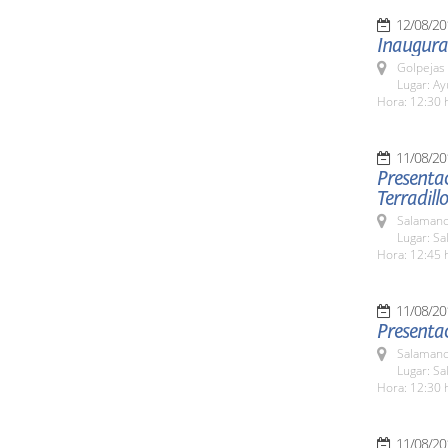
12/08/20
Inaugura
Golpejas
Lugar: A
Hora: 12:30 
11/08/20
Presentac
Terradillo
Salamanc
Lugar: Sa
Hora: 12:45 
11/08/20
Presenta
Salamanc
Lugar: Sa
Hora: 12:30 
11/08/20