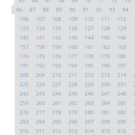
65
66
67
68
69
70
71
72
73
86
87
88
89
90
91
92
93
94
106
107
108
109
110
111
112
123
124
125
126
127
128
129
140
141
142
143
144
145
146
157
158
159
160
161
162
163
174
175
176
177
178
179
180
191
192
193
194
195
196
197
208
209
210
211
212
213
214
225
226
227
228
229
230
231
242
243
244
245
246
247
248
259
260
261
262
263
264
265
276
277
278
279
280
281
282
293
294
295
296
297
298
299
310
311
312
313
314
315
316