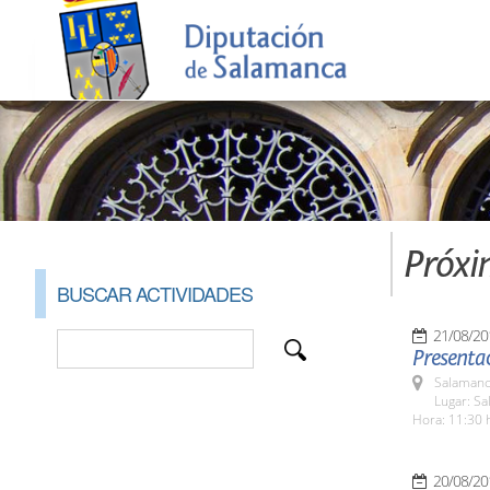
Próxi
BUSCAR ACTIVIDADES
21/08/20
Presentac
Salamanc
Lugar: Sa
Hora: 11:30 
20/08/20