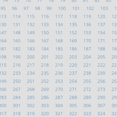
74
75
76
77
78
79
80
81
82
83
95
96
97
98
99
100
101
102
103
1
113
114
115
116
117
118
119
120
12
130
131
132
133
134
135
136
137
13
147
148
149
150
151
152
153
154
15
164
165
166
167
168
169
170
171
17
181
182
183
184
185
186
187
188
18
198
199
200
201
202
203
204
205
20
215
216
217
218
219
220
221
222
22
232
233
234
235
236
237
238
239
24
249
250
251
252
253
254
255
256
25
266
267
268
269
270
271
272
273
27
283
284
285
286
287
288
289
290
29
300
301
302
303
304
305
306
307
30
317
318
319
320
321
322
323
324
32