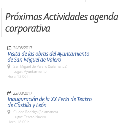
Próximas Actividades agenda
corporativa
24/08/2017
Visita de las obras del Ayuntamiento
de San Miguel de Valero
San Miguel de Valero (Salamanca)
Lugar: Ayuntamiento
Hora: 12:00 h.
22/08/2017
Inauguración de la XX Feria de Teatro
de Castilla y León
Ciudad Rodrigo (Salamanca)
Lugar: Teatro Nuevo
Hora: 18:00 h.