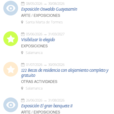
08/05/2026
30/08/2026
Exposición Oswaldo Guayasamín
ARTE / EXPOSICIONES
Santa Marta de Tormes
05/06/2026
31/03/2027
Visibilizar lo elegido
EXPOSICIONES
Salamanca
01/07/2026
30/09/2026
122 Becas de residencia con alojamiento completo y
gratuito
OTRAS ACTIVIDADES
Salamanca
26/06/2026
31/08/2026
Exposición El gran banquete II
ARTE / EXPOSICIONES