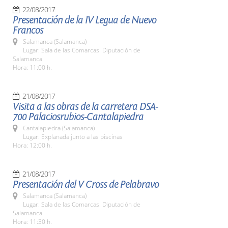
22/08/2017
Presentación de la IV Legua de Nuevo
Francos
Salamanca (Salamanca)
Lugar: Sala de las Comarcas. Diputación de
Salamanca
Hora: 11:00 h.
21/08/2017
Visita a las obras de la carretera DSA-
700 Palaciosrubios-Cantalapiedra
Cantalapiedra (Salamanca)
Lugar: Explanada junto a las piscinas
Hora: 12:00 h.
21/08/2017
Presentación del V Cross de Pelabravo
Salamanca (Salamanca)
Lugar: Sala de las Comarcas. Diputación de
Salamanca
Hora: 11:30 h.