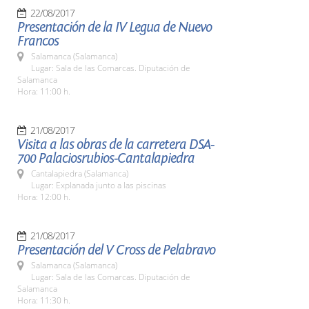
22/08/2017
Presentación de la IV Legua de Nuevo
Francos
Salamanca (Salamanca)
Lugar: Sala de las Comarcas. Diputación de
Salamanca
Hora: 11:00 h.
21/08/2017
Visita a las obras de la carretera DSA-
700 Palaciosrubios-Cantalapiedra
Cantalapiedra (Salamanca)
Lugar: Explanada junto a las piscinas
Hora: 12:00 h.
21/08/2017
Presentación del V Cross de Pelabravo
Salamanca (Salamanca)
Lugar: Sala de las Comarcas. Diputación de
Salamanca
Hora: 11:30 h.