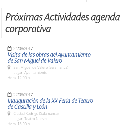
Próximas Actividades agenda
corporativa
24/08/2017
Visita de las obras del Ayuntamiento
de San Miguel de Valero
San Miguel de Valero (Salamanca)
Lugar: Ayuntamiento
Hora: 12:00 h.
22/08/2017
Inauguración de la XX Feria de Teatro
de Castilla y León
Ciudad Rodrigo (Salamanca)
Lugar: Teatro Nuevo
Hora: 18:00 h.