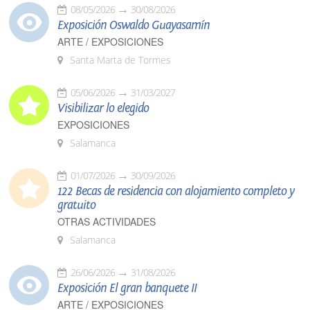
08/05/2026
30/08/2026
Exposición Oswaldo Guayasamín
ARTE / EXPOSICIONES
Santa Marta de Tormes
05/06/2026
31/03/2027
Visibilizar lo elegido
EXPOSICIONES
Salamanca
01/07/2026
30/09/2026
122 Becas de residencia con alojamiento completo y
gratuito
OTRAS ACTIVIDADES
Salamanca
26/06/2026
31/08/2026
Exposición El gran banquete II
ARTE / EXPOSICIONES